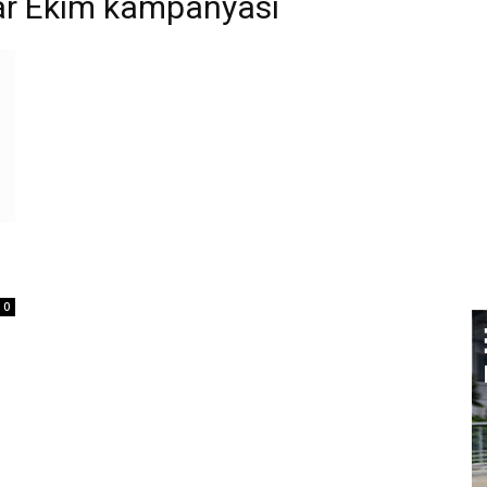
çlar Ekim kampanyası
0