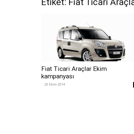
Etiket: Fiat Ticari Ara
Fiat Ticari Araçlar Ekim
kampanyası
-
20 Ekim 2014