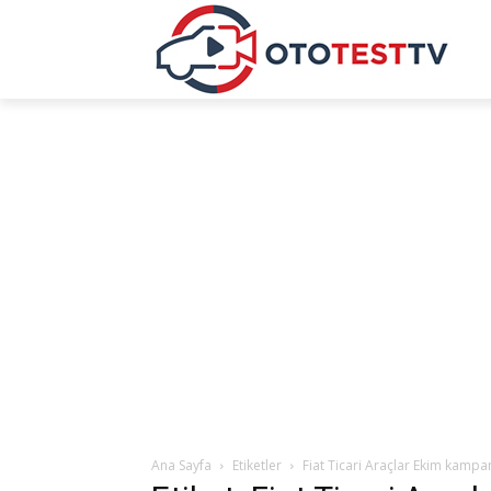
Ana Sayfa
Etiketler
Fiat Ticari Araçlar Ekim kampa