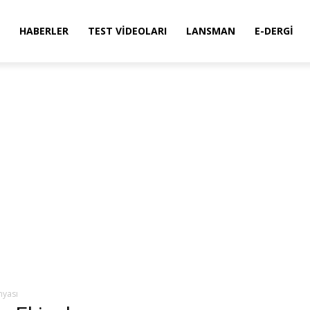
HABERLER
TEST VIDEOLARI
LANSMAN
E-DERGI
nyası