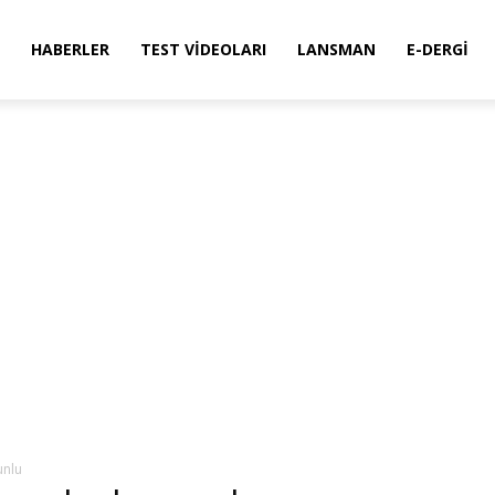
HABERLER
TEST VIDEOLARI
LANSMAN
E-DERGI
unlu