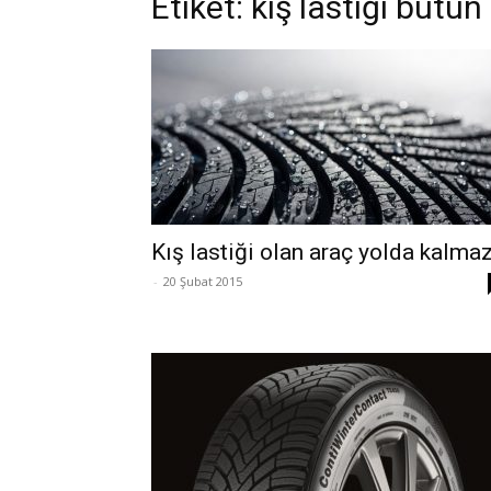
Etiket: kış lastiği bütü
Kış lastiği olan araç yolda kalma
-
20 Şubat 2015