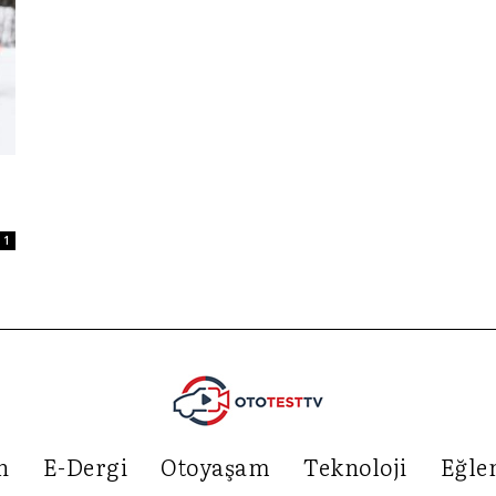
1
n
E-Dergi
Otoyaşam
Teknoloji
Eğle