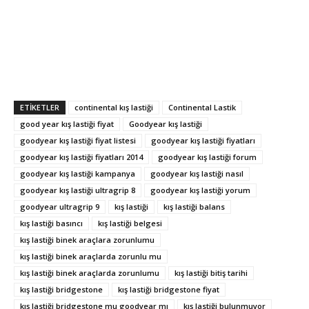
ETIKETLER
continental kış lastiği
Continental Lastik
good year kış lastiği fiyat
Goodyear kış lastiği
goodyear kış lastiği fiyat listesi
goodyear kış lastiği fiyatları
goodyear kış lastiği fiyatları 2014
goodyear kış lastiği forum
goodyear kış lastiği kampanya
goodyear kış lastiği nasıl
goodyear kış lastiği ultragrip 8
goodyear kış lastiği yorum
goodyear ultragrip 9
kış lastiği
kış lastiği balans
kış lastiği basıncı
kış lastiği belgesi
kış lastiği binek araçlara zorunlumu
kış lastiği binek araçlarda zorunlu mu
kış lastiği binek araçlarda zorunlumu
kış lastiği bitiş tarihi
kış lastiği bridgestone
kış lastiği bridgestone fiyat
kış lastiği bridgestone mu goodyear mı
kış lastiği bulunmuyor