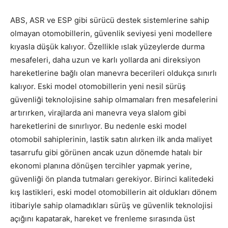
ABS, ASR ve ESP gibi sürücü destek sistemlerine sahip
olmayan otomobillerin, güvenlik seviyesi yeni modellere
kıyasla düşük kalıyor. Özellikle ıslak yüzeylerde durma
mesafeleri, daha uzun ve karlı yollarda ani direksiyon
hareketlerine bağlı olan manevra becerileri oldukça sınırlı
kalıyor. Eski model otomobillerin yeni nesil sürüş
güvenliği teknolojisine sahip olmamaları fren mesafelerini
artırırken, virajlarda ani manevra veya slalom gibi
hareketlerini de sınırlıyor. Bu nedenle eski model
otomobil sahiplerinin, lastik satın alırken ilk anda maliyet
tasarrufu gibi görünen ancak uzun dönemde hatalı bir
ekonomi planına dönüşen tercihler yapmak yerine,
güvenliği ön planda tutmaları gerekiyor. Birinci kalitedeki
kış lastikleri, eski model otomobillerin ait oldukları dönem
itibariyle sahip olamadıkları sürüş ve güvenlik teknolojisi
açığını kapatarak, hareket ve frenleme sırasında üst