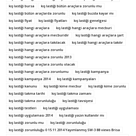
kış lastiği bursa
kış lastiği bütün araçlara zorunlu mu
kış lastiği bütün araçlarda zorunlu
kış lastiği buzda kayar mı
kış lastiği fiyat
kış lastiği fiyatları
kış lastiği genelgesi
kış lastiği hangi araçlara
kış lastiği hangi araçlara mecburi
kış lastiği hangi araçlara mecburidir
kış lastiği hangi araçlara şart
kış lastiği hangi araçlara takılacak
kış lastiği hangi araçlara takılır
kış lastiği hangi araçlara zorunlu
kış lastiği hangi araçlara zorunlu 2013
kış lastiği hangi araçlara zorunlu olacak
kış lastiği hangi araçlara zorunlumu
kış lastiği kampanya
kış lastiği kampanya 2014
kış lastiği kampanyaları
kış lastiği kanunu
kış lastiği kime mecbur
kış lastiği kime zorunlu
kış lastiği takma tarihi
kış lastiği takma zamanı
kış lastiği takma zorunluluğu
kış lastiği tavsiyesi
kış lastiği testleri
kış lastiği uygulaması
kış lastiği uygulaması 2014
kış lastiği yazın kullanılır mı
kış lastiği zorunlu mu
kış lastiği zorunluluğu
kış lastiği zorunluluğu 0 15.11.2014 Yayımlanmış SW-3 88 views Brisa