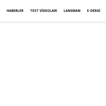
HABERLER
TEST VIDEOLARI
LANSMAN
E-DERGI