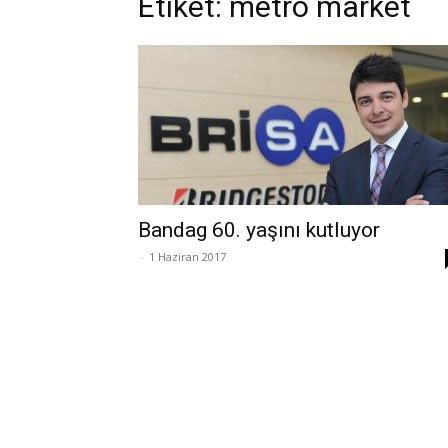
Etiket: metro market
Bandag 60. yaşını kutluyor
-
1 Haziran 2017