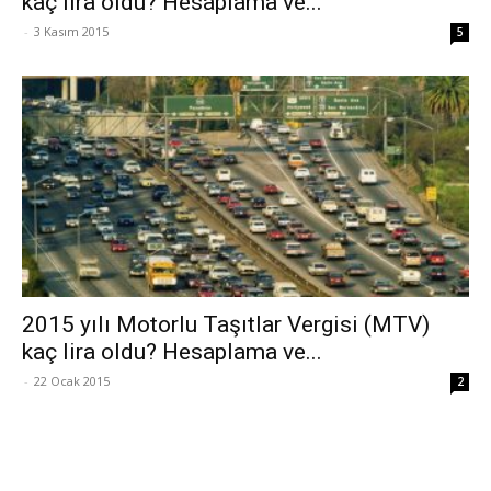
kaç lira oldu? Hesaplama ve...
-
3 Kasım 2015
5
2015 yılı Motorlu Taşıtlar Vergisi (MTV)
kaç lira oldu? Hesaplama ve...
-
22 Ocak 2015
2