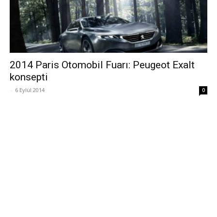
2014 Paris Otomobil Fuarı: Peugeot Exalt
konsepti
-
6 Eylül 2014
0