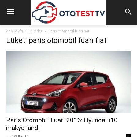
Ana Sayfa
Etiketler
Paris otomobil fuarı fiat
Etiket: paris otomobil fuarı fiat
Paris Otomobil Fuarı 2016: Hyundai i10
makyajlandı
-
5 Eylül 2016
0