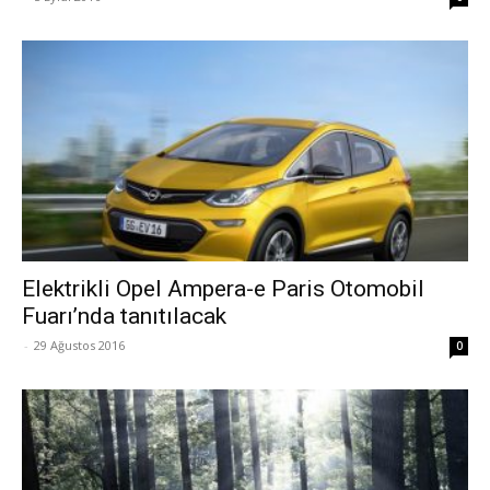
Elektrikli Opel Ampera-e Paris Otomobil
Fuarı’nda tanıtılacak
-
29 Ağustos 2016
0