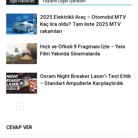
İlgili Haberler
Yazarın Diğer İçerikleri
2025 Elektrikli Araç – Otomobil MTV
Kaç lira oldu? Tam liste 2025 MTV
rakamları
Hızlı ve Öfkeli 9 Fragmanı İzle – Yeni
Film Yakında Sinemalarda
Osram Night Breaker Laser’ı Test Ettik
– Standart Ampullerle Karşılaştırdık
CEVAP VER