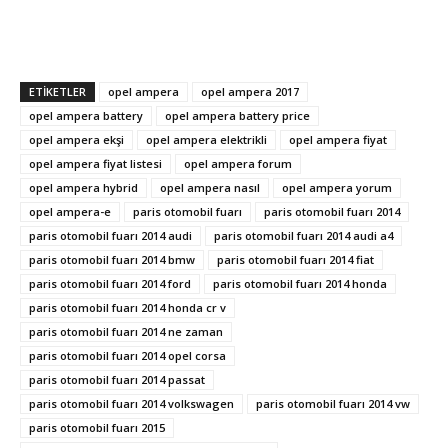
ETIKETLER
opel ampera
opel ampera 2017
opel ampera battery
opel ampera battery price
opel ampera ekşi
opel ampera elektrikli
opel ampera fiyat
opel ampera fiyat listesi
opel ampera forum
opel ampera hybrid
opel ampera nasıl
opel ampera yorum
opel ampera-e
paris otomobil fuarı
paris otomobil fuarı 2014
paris otomobil fuarı 2014 audi
paris otomobil fuarı 2014 audi a4
paris otomobil fuarı 2014 bmw
paris otomobil fuarı 2014 fiat
paris otomobil fuarı 2014 ford
paris otomobil fuarı 2014 honda
paris otomobil fuarı 2014 honda cr v
paris otomobil fuarı 2014 ne zaman
paris otomobil fuarı 2014 opel corsa
paris otomobil fuarı 2014 passat
paris otomobil fuarı 2014 volkswagen
paris otomobil fuarı 2014 vw
paris otomobil fuarı 2015