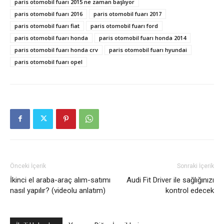
paris otomobil fuarı 2015 ne zaman başlıyor
paris otomobil fuarı 2016
paris otomobil fuarı 2017
paris otomobil fuarı fiat
paris otomobil fuarı ford
paris otomobil fuarı honda
paris otomobil fuarı honda 2014
paris otomobil fuarı honda crv
paris otomobil fuarı hyundai
paris otomobil fuarı opel
Önceki İçerik
Sonraki İçerik
İkinci el araba-araç alım-satımı
Audi Fit Driver ile sağlığınızı
nasıl yapılır? (videolu anlatım)
kontrol edecek