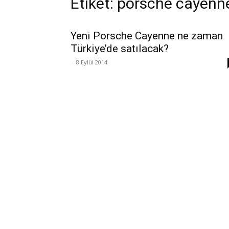
Etiket: porsche cayenn
Yeni Porsche Cayenne ne zaman
Türkiye’de satılacak?
-
8 Eylül 2014