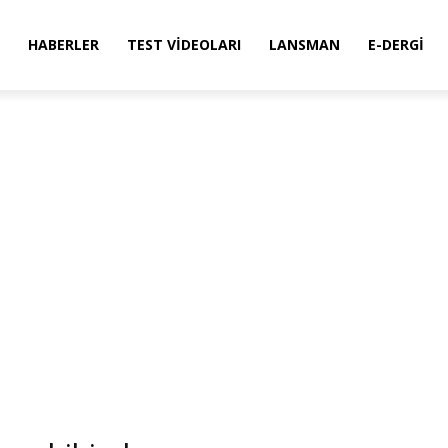
HABERLER
TEST VIDEOLARI
LANSMAN
E-DERGI