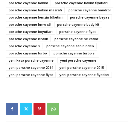
porsche cayenne bakım
porsche cayenne bakım fiyatları
porsche cayenne bakım masrafı
porsche cayenne bandrol
porsche cayenne benzin tüketimi
porsche cayenne beyaz
porsche cayenne bmw x6
porsche cayenne body kit
porsche cayenne boyutları
porsche cayenne fiyat
porsche cayenne kiralık
porsche cayenne ne kadar
porsche cayenne s
porsche cayenne sahibinden
porsche cayenne turbo
porsche cayenne turbo s
yeni kasa porsche cayenne
yeni porsche cayenne
yeni porsche cayenne 2014
yeni porsche cayenne 2015
yeni porsche cayenne fiyat
yeni porsche cayenne fiyatları