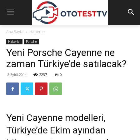
Ana Sayfa
Haberler
Haberler
Porsche
Yeni Porsche Cayenne ne
zaman Türkiye’de satılacak?
8 Eylül 2014
2237
0
Yeni Cayenne modelleri,
Türkiye’de Ekim ayından