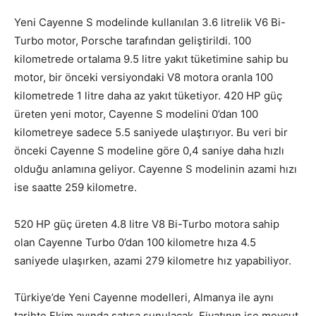
Yeni Cayenne S modelinde kullanılan 3.6 litrelik V6 Bi-
Turbo motor, Porsche tarafından geliştirildi. 100
kilometrede ortalama 9.5 litre yakıt tüketimine sahip bu
motor, bir önceki versiyondaki V8 motora oranla 100
kilometrede 1 litre daha az yakıt tüketiyor. 420 HP güç
üreten yeni motor, Cayenne S modelini 0’dan 100
kilometreye sadece 5.5 saniyede ulaştırıyor. Bu veri bir
önceki Cayenne S modeline göre 0,4 saniye daha hızlı
olduğu anlamına geliyor. Cayenne S modelinin azami hızı
ise saatte 259 kilometre.
520 HP güç üreten 4.8 litre V8 Bi-Turbo motora sahip
olan Cayenne Turbo 0’dan 100 kilometre hıza 4.5
saniyede ulaşırken, azami 279 kilometre hız yapabiliyor.
Türkiye’de Yeni Cayenne modelleri, Almanya ile aynı
tarihte Ekim ayında satışa sunulacak. Fiyatının ise mevcut