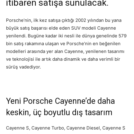
itibaren satışa sunulacak.
Porsche’nin, ilk kez satışa çıktığı 2002 yılından bu yana
büyük satış başarısı elde eden SUV modeli Cayenne
yenilendi. Bugüne kadar iki nesli ile dünya genelinde 579
bin satış rakamına ulaşan ve Porsche’nin en beğenilen
modelleri arasında yer alan Cayenne, yenilenen tasarımı
ve teknolojisi ile artık daha dinamik ve daha verimli bir
sürüş vadediyor.
Yeni Porsche Cayenne’de daha
keskin, üç boyutlu dış tasarım
Cayenne S, Cayenne Turbo, Cayenne Diesel, Cayenne S