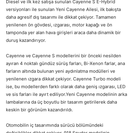
Diesel ve ilk kez satışa sunulan Cayenne S E-Hybrid
versiyonları ile sunulan Yeni Cayenne Ailesi, ilk bakışta
daha agresif dış tasarımı ile dikkat çekiyor. Tamamen
yenilenen ön gövdesi, ızgarası, motor kapağı ve ön
tamponda yer alan hava girişleri araca daha dinamik bir
duruş kazandırıyor.
Cayenne ve Cayenne S modellerini bir önceki nesilden
ayıran 4 noktalı gündüz sürüş farları, Bi-Xenon farlar, ana
farların altında bulunan yeni aydınlatma modülleri ve
yenilenen ızgara dikkat çekiyor. Cayenne Turbo modeli
ise, bu modellerden farklı olarak daha geniş ızgarası, LED
ve sis farları ile ayırt ediliyor.Yeni Cayenne modelinin arka
lambalarına da üç boyutlu bir tasarım getirilerek daha
keskin bir görünüm kazandırıldı.
Otomobilin iç tasarımında sürücü bölümündeki
değişiklikler dikkat çekiyor. 918 Spyder modelinin