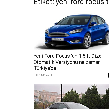
Etiket: yeni ford focus 
Yeni Ford Focus ’un 1.5 lt Dizel-
Otomatik Versiyonu ne zaman
Türkiye’de
-
5 Nisan 2015