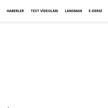
HABERLER
TEST VIDEOLARI
LANSMAN
E-DERGI