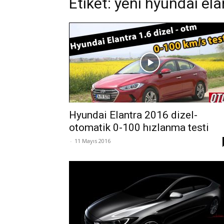
Etiket: yeni hyundai el
Hyundai Elantra 2016 dizel-
otomatik 0-100 hızlanma testi
-
11 Mayıs 2016