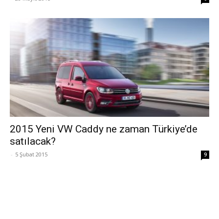
2015 Yeni VW Caddy ne zaman Türkiye’de
satılacak?
-
5 Şubat 2015
9