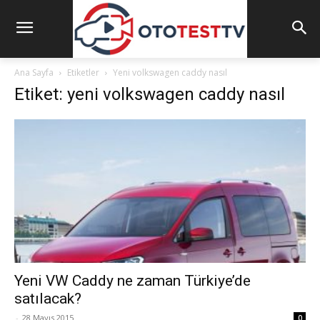
Ana Sayfa
Etiketler
Yeni volkswagen caddy nasıl
Etiket: yeni volkswagen caddy nasıl
Yeni VW Caddy ne zaman Türkiye’de
satılacak?
-
28 Mayıs 2015
0