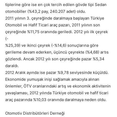
tiplerine göre ise en çok tercih edilen gövde tipi Sedan
otomobiller (%43,2 pay, 240.207 adet) oldu.
2011 yılının 3. çeyreğinde daralmaya başlayan Türkiye
Otomobil ve Hafif Ticari araç pazarı, 2011 yılının son
çeyreğinde %11,75 oranında geriledi. 2012 yılı ilk çeyrek
(-
%25,39) ve ikinci çeyrek (-%14,6) sonuçlarına göre
gerileme devam ederken, üçüncü çeyrekte (%4,68) artıs
gözlendi. Ancak 2012 yılı son çeyreğinde pazar %5,34
daraldı.
2012 Aralık ayında ise pazar %9,78 seviyesinde küçüldü.
Ekonomide yumuşak inişi sağlamak amacıyla alınan
önlemler, ÖTV oranlarındaki artış ve ekonomik aktivitenin
yavaşlaması, 2012 yılında Türkiye otomobil ve hafif ticari
araç pazarında %10,03 oranında daralmaya neden oldu.
Otomotiv Distribütörleri Derneği