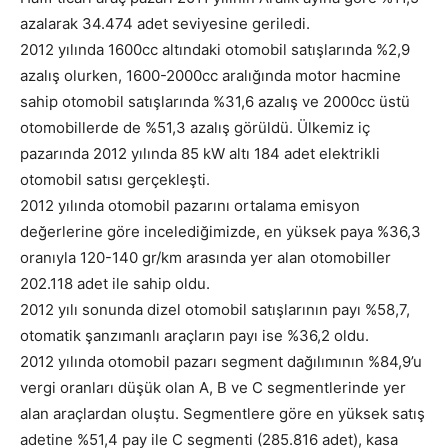
azalarak 34.474 adet seviyesine geriledi.
2012 yılında 1600cc altındaki otomobil satışlarında %2,9
azalış olurken, 1600-2000cc aralığında motor hacmine
sahip otomobil satışlarında %31,6 azalış ve 2000cc üstü
otomobillerde de %51,3 azalış görüldü. Ülkemiz iç
pazarında 2012 yılında 85 kW altı 184 adet elektrikli
otomobil satısı gerçekleşti.
2012 yılında otomobil pazarını ortalama emisyon
değerlerine göre incelediğimizde, en yüksek paya %36,3
oranıyla 120-140 gr/km arasında yer alan otomobiller
202.118 adet ile sahip oldu.
2012 yılı sonunda dizel otomobil satışlarının payı %58,7,
otomatik şanzımanlı araçların payı ise %36,2 oldu.
2012 yılında otomobil pazarı segment dağılımının %84,9’u
vergi oranları düşük olan A, B ve C segmentlerinde yer
alan araçlardan oluştu. Segmentlere göre en yüksek satış
adetine %51,4 pay ile C segmenti (285.816 adet), kasa