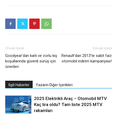
Önceki İçerik
Sonraki İçerik
Goodyear’dan karlı ve zorlu kış
Renault’dan 2013’te sabit faiz
koşullarında güvenli sürüş için
otomobil indirim kampanyası!
önerileri
İlgili Haberler
Yazarın Diğer İçerikleri
2025 Elektrikli Araç – Otomobil MTV
Kaç lira oldu? Tam liste 2025 MTV
rakamları