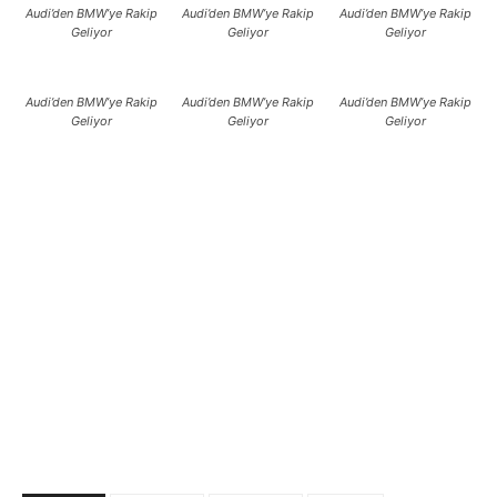
Audi’den BMW’ye Rakip
Audi’den BMW’ye Rakip
Audi’den BMW’ye Rakip
Geliyor
Geliyor
Geliyor
Audi’den BMW’ye Rakip
Audi’den BMW’ye Rakip
Audi’den BMW’ye Rakip
Geliyor
Geliyor
Geliyor