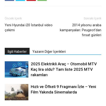
Önceki İçerik
Sonraki İçerik
Yeni Hyundai i20 İstanbul video
2014 yılsonu araba
çekimi
kampanyaları: Peugeot’dan
fırsat günleri
İlgili Haberler
Yazarın Diğer İçerikleri
2025 Elektrikli Araç – Otomobil MTV
Kaç lira oldu? Tam liste 2025 MTV
rakamları
Hızlı ve Öfkeli 9 Fragmanı İzle – Yeni
Film Yakında Sinemalarda