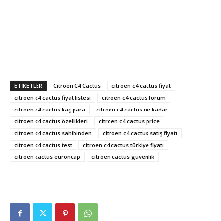
ETIKETLER
Citroen C4 Cactus
citroen c4 cactus fiyat
citroen c4 cactus fiyat listesi
citroen c4 cactus forum
citroen c4 cactus kaç para
citroen c4 cactus ne kadar
citroen c4 cactus özellikleri
citroen c4 cactus price
citroen c4 cactus sahibinden
citroen c4 cactus satış fiyatı
citroen c4 cactus test
citroen c4 cactus türkiye fiyatı
citroen cactus euroncap
citroen cactus güvenlik