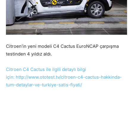
Citroen’in yeni modeli C4 Cactus EuroNCAP çarpışma
testinden 4 yıldız aldı.
Citroen C4 Cactus ile ilgili detaylı bilgi
için: http://www.ototest.tv/citroen-c4-cactus-hakkinda-
tum-detaylar-ve-turkiye-satis-fiyati/