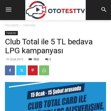
Ana Sayfa
Haberler
Haberler
Club Total ile 5 TL bedava
LPG kampanyası
19 Ocak 2015
1832
0