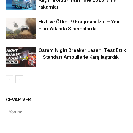
Kaç lira oldu? Tam liste 2025 MTV
rakamları
Hızlı ve Öfkeli 9 Fragmanı İzle – Yeni
Film Yakında Sinemalarda
Osram Night Breaker Laser’ı Test Ettik
– Standart Ampullerle Karşılaştırdık
CEVAP VER