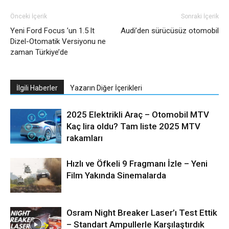
Önceki İçerik
Sonraki İçerik
Yeni Ford Focus ’un 1.5 lt
Audi’den sürücüsüz otomobil
Dizel-Otomatik Versiyonu ne
zaman Türkiye’de
İlgili Haberler
Yazarın Diğer İçerikleri
2025 Elektrikli Araç – Otomobil MTV
Kaç lira oldu? Tam liste 2025 MTV
rakamları
Hızlı ve Öfkeli 9 Fragmanı İzle – Yeni
Film Yakında Sinemalarda
Osram Night Breaker Laser’ı Test Ettik
– Standart Ampullerle Karşılaştırdık