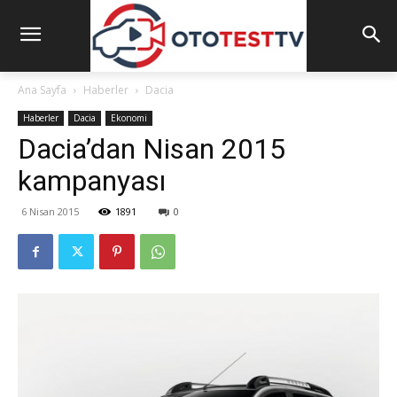
Ana Sayfa
Haberler
Dacia
Haberler
Dacia
Ekonomi
Dacia’dan Nisan 2015
kampanyası
6 Nisan 2015
1891
0