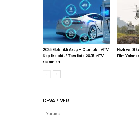
2025 Elektrikli Araç – Otomobil MTV
Hızlı ve Öfk
Kaç lira oldu? Tam liste 2025 MTV
Film Yakınd
rakamları
CEVAP VER