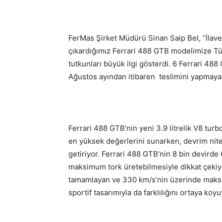
FerMas Şirket Müdürü Sinan Saip Bel, “İlave 
çıkardığımız Ferrari 488 GTB modelimize Tü
tutkunları büyük ilgi gösterdi. 6 Ferrari 48
Ağustos ayından itibaren teslimini yapmaya
Ferrari 488 GTB’nin yeni 3.9 litrelik V8 turb
en yüksek değerlerini sunarken, devrim nitel
getiriyor. Ferrari 488 GTB’nin 8 bin devird
maksimum tork üretebilmesiyle dikkat çekiy
tamamlayan ve 330 km/s’nin üzerinde maksim
sportif tasarımıyla da farklılığını ortaya koyu