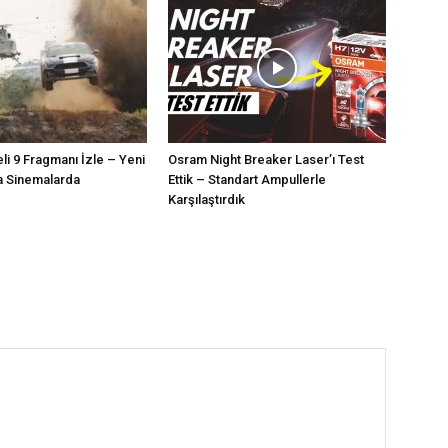
eli 9 Fragmanı İzle – Yeni
Osram Night Breaker Laser’ı Test
a Sinemalarda
Ettik – Standart Ampullerle
Karşılaştırdık