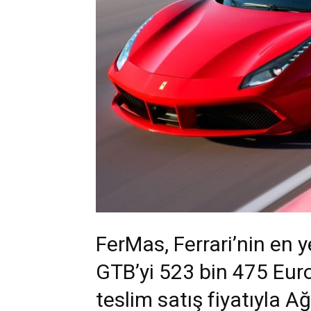
FerMas, Ferrari’nin en 
GTB’yi 523 bin 475 Eur
teslim satış fiyatıyla A