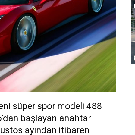
yeni süper spor modeli 488
o’dan başlayan anahtar
ğustos ayından itibaren