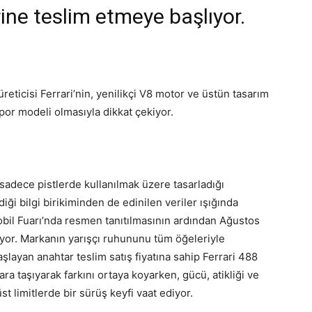
rine teslim etmeye başlıyor.
reticisi Ferrari’nin, yenilikçi V8 motor ve üstün tasarım
spor modeli olmasıyla dikkat çekiyor.
n sadece pistlerde kullanılmak üzere tasarladığı
i bilgi birikiminden de edinilen veriler ışığında
bil Fuarı’nda resmen tanıtılmasının ardından Ağustos
yor. Markanın yarışçı ruhununu tüm öğeleriyle
layan anahtar teslim satış fiyatına sahip Ferrari 488
ra taşıyarak farkını ortaya koyarken, gücü, atikliği ve
st limitlerde bir sürüş keyfi vaat ediyor.