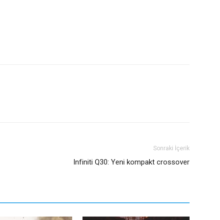
Sonraki İçerik
Infiniti Q30: Yeni kompakt crossover