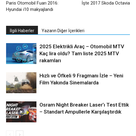
Paris Otomobil Fuarı 2016:
İşte 2017 Skoda Octavia
Hyundai i10 makyajlandı
İlgili Haberler
Yazarın Diğer İçerikleri
2025 Elektrikli Araç – Otomobil MTV
Kaç lira oldu? Tam liste 2025 MTV
rakamları
Hızlı ve Öfkeli 9 Fragmanı İzle – Yeni
Film Yakında Sinemalarda
Osram Night Breaker Laser’ı Test Ettik
– Standart Ampullerle Karşılaştırdık