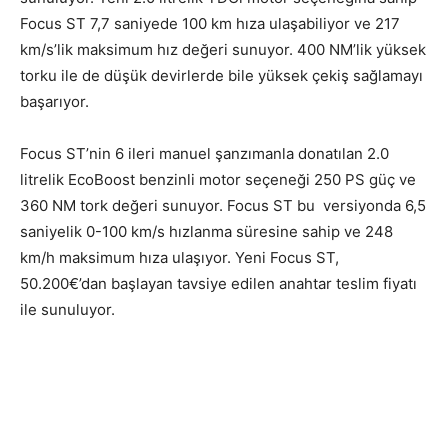
Focus ST 7,7 saniyede 100 km hıza ulaşabiliyor ve 217
km/s’lik maksimum hız değeri sunuyor. 400 NM’lik yüksek
torku ile de düşük devirlerde bile yüksek çekiş sağlamayı
başarıyor.
Focus ST’nin 6 ileri manuel şanzımanla donatılan 2.0
litrelik EcoBoost benzinli motor seçeneği 250 PS güç ve
360 NM tork değeri sunuyor. Focus ST bu versiyonda 6,5
saniyelik 0-100 km/s hızlanma süresine sahip ve 248
km/h maksimum hıza ulaşıyor. Yeni Focus ST,
50.200€’dan başlayan tavsiye edilen anahtar teslim fiyatı
ile sunuluyor.