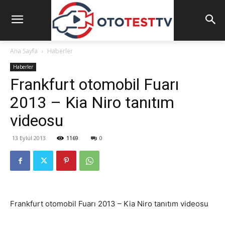
Ana Sayfa
Haberler
Haberler
Frankfurt otomobil Fuarı
2013 – Kia Niro tanıtım
videosu
13 Eylül 2013
1169
0
Frankfurt otomobil Fuarı 2013 – Kia Niro tanıtım videosu