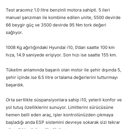
Test aracımız 1.0 litre benzinli motora sahipti. 5 ileri
manuel şanzıman ile kombine edilen unite, 5500 devirde
66 beygir güç ve 3500 devirde 95 Nm tork değeri
sağlıyor.
1008 Kg ağırlığındaki Hyundai i10, 0’dan saatte 100 km
hıza, 14.9 saniyede erişiyor. Son hızı ise saatte 155 km.
Tüketim anlamında başarılı olan motor ile şehir dışında 5,
şehir içinde ise 6.5 litre ortalama değerlerini tutturmayı
başardık.
Orta sertlikte süspansiyonlara sahip i10, yeterli konfor ve
yol tutuş özelliklerini sunuyor. Limitlerini sürücüsüne
hemen belli eden araç, işler kontrolünüzden çıkmaya
başladığı anda ESP sistemini devreye sokarak sizi tekrar