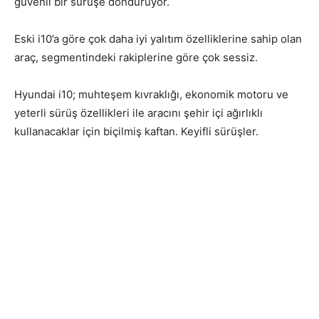
güvenli bir sürüşe döndürüyor.
Eski i10’a göre çok daha iyi yalıtım özelliklerine sahip olan
araç, segmentindeki rakiplerine göre çok sessiz.
Hyundai i10; muhteşem kıvraklığı, ekonomik motoru ve
yeterli sürüş özellikleri ile aracını şehir içi ağırlıklı
kullanacaklar için biçilmiş kaftan. Keyifli sürüşler.