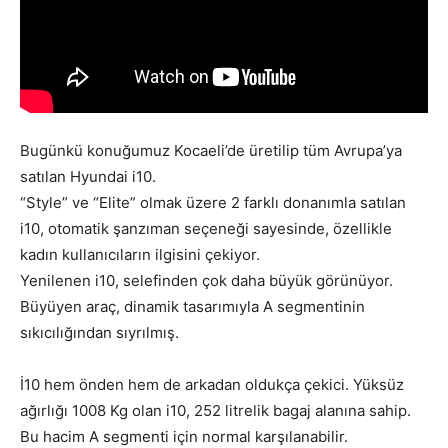
Bugünkü konuğumuz Kocaeli’de üretilip tüm Avrupa’ya
satılan Hyundai i10.
“Style” ve “Elite” olmak üzere 2 farklı donanımla satılan
i10, otomatik şanzıman seçeneği sayesinde, özellikle
kadın kullanıcıların ilgisini çekiyor.
Yenilenen i10, selefinden çok daha büyük görünüyor.
Büyüyen araç, dinamik tasarımıyla A segmentinin
sıkıcılığından sıyrılmış.
İ10 hem önden hem de arkadan oldukça çekici. Yüksüz
ağırlığı 1008 Kg olan i10, 252 litrelik bagaj alanına sahip.
Bu hacim A segmenti için normal karşılanabilir.