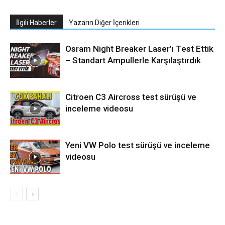
İlgili Haberler
Yazarın Diğer İçerikleri
Osram Night Breaker Laser’ı Test Ettik
– Standart Ampullerle Karşılaştırdık
Citroen C3 Aircross test sürüşü ve
inceleme videosu
Yeni VW Polo test sürüşü ve inceleme
videosu