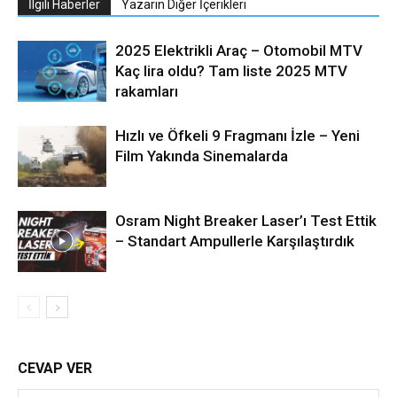
İlgili Haberler
Yazarın Diğer İçerikleri
2025 Elektrikli Araç – Otomobil MTV
Kaç lira oldu? Tam liste 2025 MTV
rakamları
Hızlı ve Öfkeli 9 Fragmanı İzle – Yeni
Film Yakında Sinemalarda
Osram Night Breaker Laser’ı Test Ettik
– Standart Ampullerle Karşılaştırdık
CEVAP VER