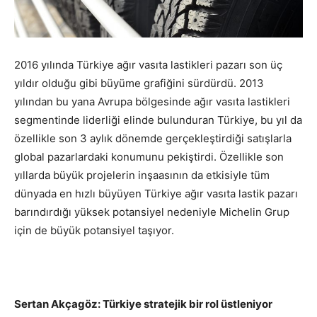
2016 yılında Türkiye ağır vasıta lastikleri pazarı son üç
yıldır olduğu gibi büyüme grafiğini sürdürdü. 2013
yılından bu yana Avrupa bölgesinde ağır vasıta lastikleri
segmentinde liderliği elinde bulunduran Türkiye, bu yıl da
özellikle son 3 aylık dönemde gerçekleştirdiği satışlarla
global pazarlardaki konumunu pekiştirdi. Özellikle son
yıllarda büyük projelerin inşaasının da etkisiyle tüm
dünyada en hızlı büyüyen Türkiye ağır vasıta lastik pazarı
barındırdığı yüksek potansiyel nedeniyle Michelin Grup
için de büyük potansiyel taşıyor.
Sertan Akçagöz: Türkiye stratejik bir rol üstleniyor