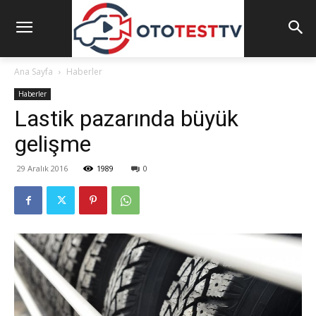
Ana Sayfa
Haberler
Haberler
Lastik pazarında büyük
gelişme
29 Aralık 2016
1989
0