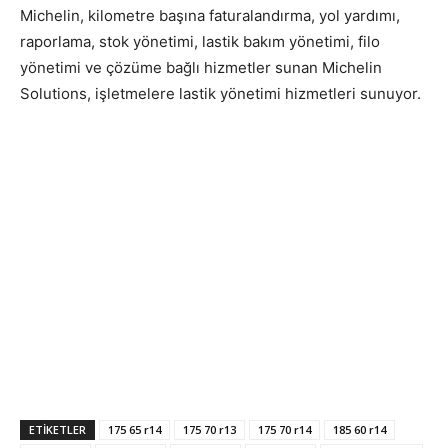
Michelin, kilometre başına faturalandırma, yol yardımı,
raporlama, stok yönetimi, lastik bakım yönetimi, filo
yönetimi ve çözüme bağlı hizmetler sunan Michelin
Solutions, işletmelere lastik yönetimi hizmetleri sunuyor.
ETIKETLER
175 65 r14
175 70 r13
175 70 r14
185 60 r14