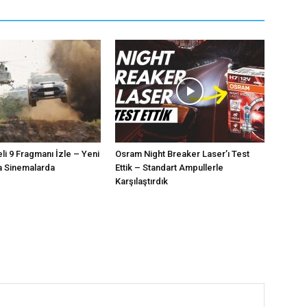
eli 9 Fragmanı İzle – Yeni
Osram Night Breaker Laser’ı Test
a Sinemalarda
Ettik – Standart Ampullerle
Karşılaştırdık