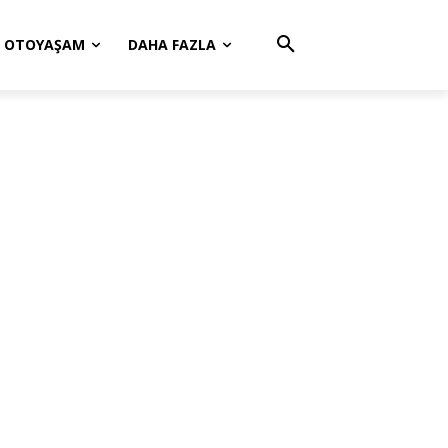
OTOYAŞAM
DAHA FAZLA