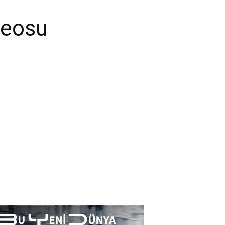
deosu