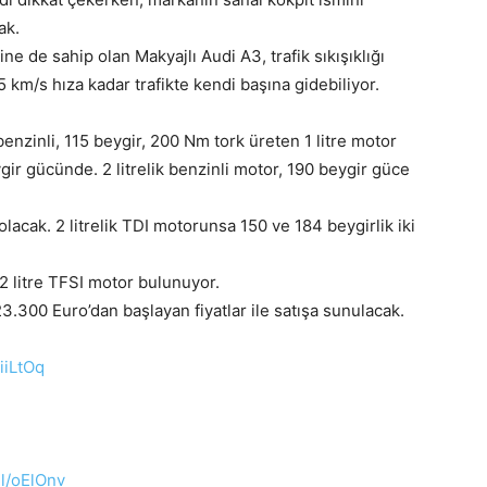
ak.
e de sahip olan Makyajlı Audi A3, trafik sıkışıklığı
5 km/s hıza kadar trafikte kendi başına gidebiliyor.
nzinli, 115 beygir, 200 Nm tork üreten 1 litre motor
gir gücünde. 2 litrelik benzinli motor, 190 beygir güce
 olacak. 2 litrelik TDI motorunsa 150 ve 184 beygirlik iki
2 litre TFSI motor bulunuyor.
.300 Euro’dan başlayan fiyatlar ile satışa sunulacak.
/iiLtOq
gl/oElOnv