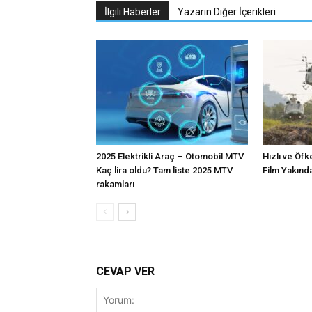
İlgili Haberler
Yazarın Diğer İçerikleri
2025 Elektrikli Araç – Otomobil MTV
Hızlı ve Öfk
Kaç lira oldu? Tam liste 2025 MTV
Film Yakınd
rakamları
CEVAP VER