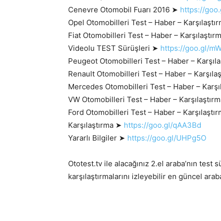
Cenevre Otomobil Fuarı 2016 ➤
https://goo
Opel Otomobilleri Test – Haber – Karşılaşt
Fiat Otomobilleri Test – Haber – Karşılaştı
Videolu TEST Sürüşleri ➤
https://goo.gl/
Peugeot Otomobilleri Test – Haber – Karşıl
Renault Otomobilleri Test – Haber – Karşıl
Mercedes Otomobilleri Test – Haber – Karş
VW Otomobilleri Test – Haber – Karşılaştır
Ford Otomobilleri Test – Haber – Karşılaştı
Karşılaştırma ➤
https://goo.gl/qAA3Bd
Yararlı Bilgiler ➤
https://goo.gl/UHPg5O
Ototest.tv ile alacağınız 2.el araba’nın test
karşılaştırmalarını izleyebilir en güncel arab