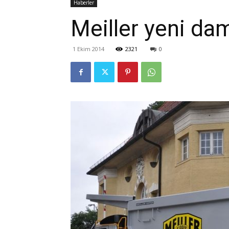
Haberler
Meiller yeni dam
1 Ekim 2014
2321
0