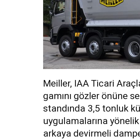
Meiller, IAA Ticari Araç
gamını gözler önüne serd
standında 3,5 tonluk kü
uygulamalarına yönelik 
arkaya devirmeli dampe