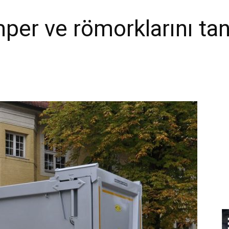
per ve römorklarını tanı