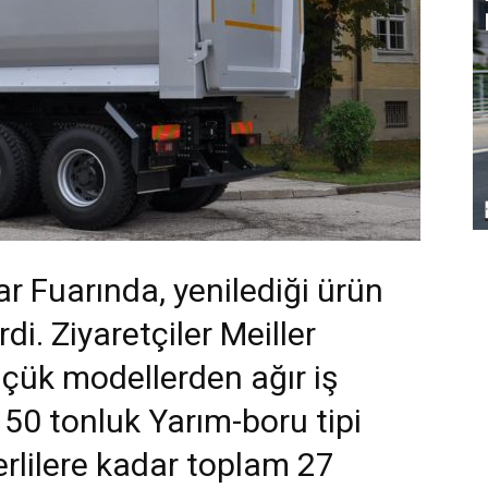
lar Fuarında, yenilediği ürün
i. Ziyaretçiler Meiller
çük modellerden ağır iş
50 tonluk Yarım-boru tipi
rlilere kadar toplam 27