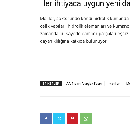
Her ihtiyaca uygun yeni da
Meiller, sektöründe kendi hidrolik kumanda s
çelik yapıları, hidrolik elemanları ve kumand
zamanda bu sayede damper parçaları eşsiz bi
dayanıklılığına katkıda bulunuyor.
ETIKETLER
IAA Ticari Araçlar Fuarı
meiller
Me