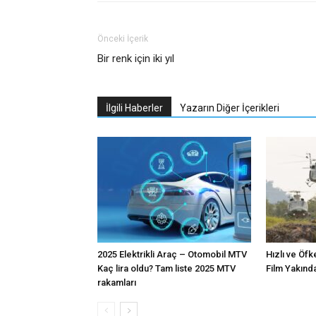
Önceki İçerik
Bir renk için iki yıl
İlgili Haberler
Yazarın Diğer İçerikleri
2025 Elektrikli Araç – Otomobil MTV
Hızlı ve Öfk
Kaç lira oldu? Tam liste 2025 MTV
Film Yakınd
rakamları