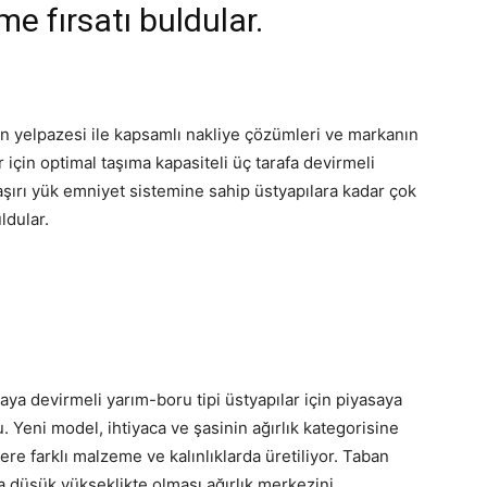
e fırsatı buldular.
ün yelpazesi ile kapsamlı nakliye çözümleri ve markanın
r için optimal taşıma kapasiteli üç tarafa devirmeli
 aşırı yük emniyet sistemine sahip üstyapılara kadar çok
ldular.
aya devirmeli yarım-boru tipi üstyapılar için piyasaya
Yeni model, ihtiyaca ve şasinin ağırlık kategorisine
ere farklı malzeme ve kalınlıklarda üretiliyor. Taban
a düşük yükseklikte olması ağırlık merkezini