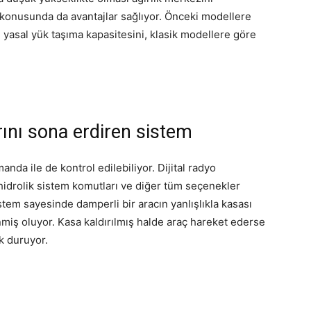
 konusunda da avantajlar sağlıyor. Önceki modellere
 yasal yük taşıma kapasitesini, klasik modellere göre
ını sona erdiren sistem
nda ile de kontrol edilebiliyor. Dijital radyo
 hidrolik sistem komutları ve diğer tüm seçenekler
istem sayesinde damperli bir aracın yanlışlıkla kasası
enmiş oluyor. Kasa kaldırılmış halde araç hareket ederse
ak duruyor.