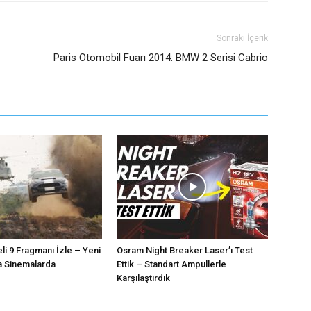
Sonraki İçerik
Paris Otomobil Fuarı 2014: BMW 2 Serisi Cabrio
eli 9 Fragmanı İzle – Yeni
Osram Night Breaker Laser’ı Test
a Sinemalarda
Ettik – Standart Ampullerle
Karşılaştırdık