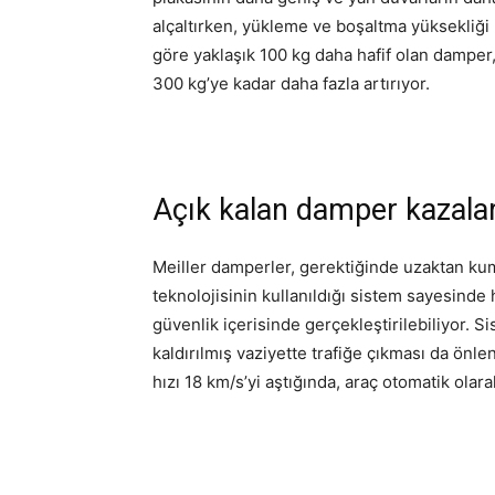
alçaltırken, yükleme ve boşaltma yüksekliği
göre yaklaşık 100 kg daha hafif olan damper,
300 kg’ye kadar daha fazla artırıyor.
Açık kalan damper kazalar
Meiller damperler, gerektiğinde uzaktan kuma
teknolojisinin kullanıldığı sistem sayesinde
güvenlik içerisinde gerçekleştirilebiliyor. S
kaldırılmış vaziyette trafiğe çıkması da önl
hızı 18 km/s’yi aştığında, araç otomatik olar