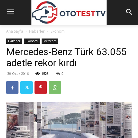
Ana Sayfa
Haberler
Ekonomi
Haberler
Ekonomi
Mercedes
Mercedes-Benz Türk 63.055
adetle rekor kırdı
30 Ocak 2016
1528
0