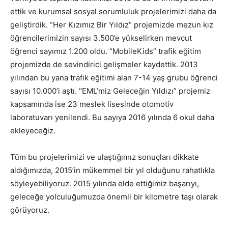
ettik ve kurumsal sosyal sorumluluk projelerimizi daha da
geliştirdik. “Her Kızımız Bir Yıldız” projemizde mezun kız
öğrencilerimizin sayısı 3.500’e yükselirken mevcut
öğrenci sayımız 1.200 oldu. “MobileKids” trafik eğitim
projemizde de sevindirici gelişmeler kaydettik. 2013
yılından bu yana trafik eğitimi alan 7-14 yaş grubu öğrenci
sayısı 10.000’i aştı. “EML’miz Geleceğin Yıldızı” projemiz
kapsamında ise 23 meslek lisesinde otomotiv
laboratuvarı yenilendi. Bu sayıya 2016 yılında 6 okul daha
ekleyeceğiz.
Tüm bu projelerimizi ve ulaştığımız sonuçları dikkate
aldığımızda, 2015’in mükemmel bir yıl olduğunu rahatlıkla
söyleyebiliyoruz. 2015 yılında elde ettiğimiz başarıyı,
geleceğe yolculuğumuzda önemli bir kilometre taşı olarak
görüyoruz.