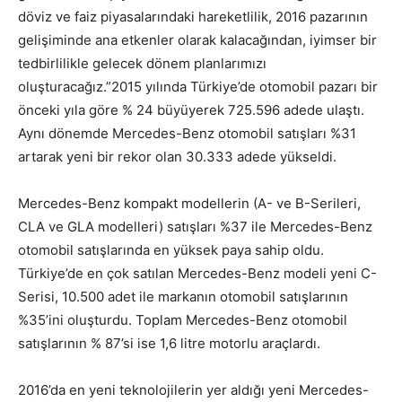
döviz ve faiz piyasalarındaki hareketlilik, 2016 pazarının
gelişiminde ana etkenler olarak kalacağından, iyimser bir
tedbirlilikle gelecek dönem planlarımızı
oluşturacağız.”2015 yılında Türkiye’de otomobil pazarı bir
önceki yıla göre % 24 büyüyerek 725.596 adede ulaştı.
Aynı dönemde Mercedes-Benz otomobil satışları %31
artarak yeni bir rekor olan 30.333 adede yükseldi.
Mercedes-Benz kompakt modellerin (A- ve B-Serileri,
CLA ve GLA modelleri) satışları %37 ile Mercedes-Benz
otomobil satışlarında en yüksek paya sahip oldu.
Türkiye’de en çok satılan Mercedes-Benz modeli yeni C-
Serisi, 10.500 adet ile markanın otomobil satışlarının
%35’ini oluşturdu. Toplam Mercedes-Benz otomobil
satışlarının % 87’si ise 1,6 litre motorlu araçlardı.
2016’da en yeni teknolojilerin yer aldığı yeni Mercedes-