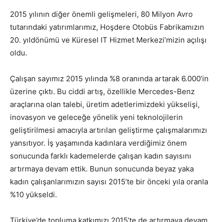
2015 yılının diğer önemli gelişmeleri, 80 Milyon Avro
tutarındaki yatırımlarımız, Hoşdere Otobüs Fabrikamızın
20. yıldönümü ve Küresel IT Hizmet Merkezi’mizin açılışı
oldu.
Çalışan sayımız 2015 yılında %8 oranında artarak 6.000’in
üzerine çıktı. Bu ciddi artış, özellikle Mercedes-Benz
araçlarına olan talebi, üretim adetlerimizdeki yükselişi,
inovasyon ve geleceğe yönelik yeni teknolojilerin
geliştirilmesi amacıyla artırılan geliştirme çalışmalarımızı
yansıtıyor. İş yaşamında kadınlara verdiğimiz önem
sonucunda farklı kademelerde çalışan kadın sayısını
artırmaya devam ettik. Bunun sonucunda beyaz yaka
kadın çalışanlarımızın sayısı 2015’te bir önceki yıla oranla
%10 yükseldi.
Türkiye’de topluma katkımızı 2015’te de artırmaya devam