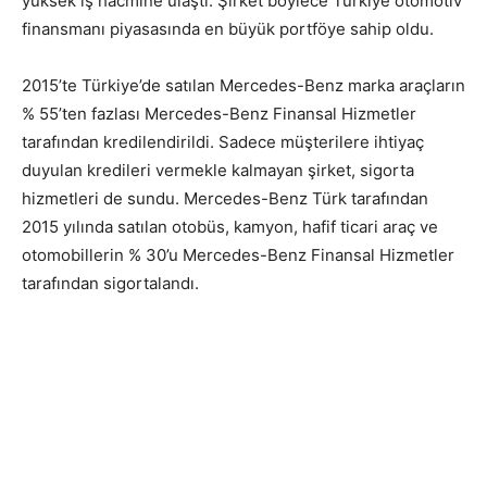
yüksek iş hacmine ulaştı. Şirket böylece Türkiye otomotiv
finansmanı piyasasında en büyük portföye sahip oldu.
2015’te Türkiye’de satılan Mercedes-Benz marka araçların
% 55’ten fazlası Mercedes-Benz Finansal Hizmetler
tarafından kredilendirildi. Sadece müşterilere ihtiyaç
duyulan kredileri vermekle kalmayan şirket, sigorta
hizmetleri de sundu. Mercedes-Benz Türk tarafından
2015 yılında satılan otobüs, kamyon, hafif ticari araç ve
otomobillerin % 30’u Mercedes-Benz Finansal Hizmetler
tarafından sigortalandı.