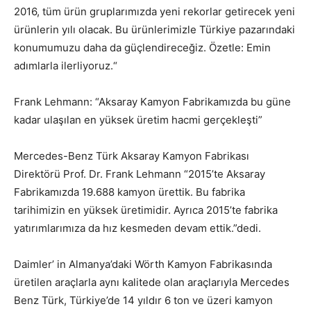
2016, tüm ürün gruplarımızda yeni rekorlar getirecek yeni
ürünlerin yılı olacak. Bu ürünlerimizle Türkiye pazarındaki
konumumuzu daha da güçlendireceğiz. Özetle: Emin
adımlarla ilerliyoruz.“
Frank Lehmann: “Aksaray Kamyon Fabrikamızda bu güne
kadar ulaşılan en yüksek üretim hacmi gerçekleşti”
Mercedes-Benz Türk Aksaray Kamyon Fabrikası
Direktörü Prof. Dr. Frank Lehmann “2015’te Aksaray
Fabrikamızda 19.688 kamyon ürettik. Bu fabrika
tarihimizin en yüksek üretimidir. Ayrıca 2015’te fabrika
yatırımlarımıza da hız kesmeden devam ettik.”dedi.
Daimler’ in Almanya’daki Wörth Kamyon Fabrikasında
üretilen araçlarla aynı kalitede olan araçlarıyla Mercedes
Benz Türk, Türkiye’de 14 yıldır 6 ton ve üzeri kamyon