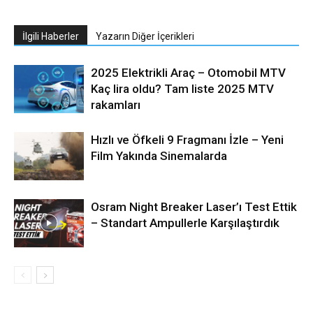
İlgili Haberler
Yazarın Diğer İçerikleri
2025 Elektrikli Araç – Otomobil MTV
Kaç lira oldu? Tam liste 2025 MTV
rakamları
Hızlı ve Öfkeli 9 Fragmanı İzle – Yeni
Film Yakında Sinemalarda
Osram Night Breaker Laser’ı Test Ettik
– Standart Ampullerle Karşılaştırdık