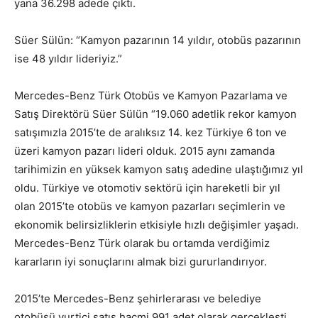
yana 36.298 adede çıktı.
Süer Sülün: “Kamyon pazarının 14 yıldır, otobüs pazarının
ise 48 yıldır lideriyiz.”
Mercedes-Benz Türk Otobüs ve Kamyon Pazarlama ve
Satış Direktörü Süer Sülün “19.060 adetlik rekor kamyon
satışımızla 2015’te de aralıksız 14. kez Türkiye 6 ton ve
üzeri kamyon pazarı lideri olduk. 2015 aynı zamanda
tarihimizin en yüksek kamyon satış adedine ulaştığımız yıl
oldu. Türkiye ve otomotiv sektörü için hareketli bir yıl
olan 2015’te otobüs ve kamyon pazarları seçimlerin ve
ekonomik belirsizliklerin etkisiyle hızlı değişimler yaşadı.
Mercedes-Benz Türk olarak bu ortamda verdiğimiz
kararların iyi sonuçlarını almak bizi gururlandırıyor.
2015’te Mercedes-Benz şehirlerarası ve belediye
otobüsü yurtiçi satış hacmi 991 adet olarak gerçekleşti.