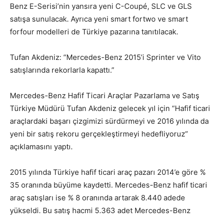
Benz E-Serisi’nin yansıra yeni C-Coupé, SLC ve GLS
satışa sunulacak. Ayrıca yeni smart fortwo ve smart
forfour modelleri de Türkiye pazarına tanıtılacak.
Tufan Akdeniz: “Mercedes-Benz 2015’i Sprinter ve Vito
satışlarında rekorlarla kapattı.”
Mercedes-Benz Hafif Ticari Araçlar Pazarlama ve Satış
Türkiye Müdürü Tufan Akdeniz gelecek yıl için “Hafif ticari
araçlardaki başarı çizgimizi sürdürmeyi ve 2016 yılında da
yeni bir satış rekoru gerçekleştirmeyi hedefliyoruz”
açıklamasını yaptı.
2015 yılında Türkiye hafif ticari araç pazarı 2014’e göre %
35 oranında büyüme kaydetti. Mercedes-Benz hafif ticari
araç satışları ise % 8 oranında artarak 8.440 adede
yükseldi. Bu satış hacmi 5.363 adet Mercedes-Benz