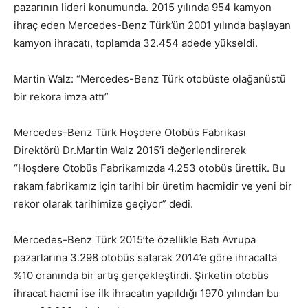
pazarının lideri konumunda. 2015 yılında 954 kamyon
ihraç eden Mercedes-Benz Türk’ün 2001 yılında başlayan
kamyon ihracatı, toplamda 32.454 adede yükseldi.
Martin Walz: “Mercedes-Benz Türk otobüste olağanüstü
bir rekora imza attı”
Mercedes-Benz Türk Hoşdere Otobüs Fabrikası
Direktörü Dr.Martin Walz 2015’i değerlendirerek
“Hoşdere Otobüs Fabrikamızda 4.253 otobüs ürettik. Bu
rakam fabrikamız için tarihi bir üretim hacmidir ve yeni bir
rekor olarak tarihimize geçiyor” dedi.
Mercedes-Benz Türk 2015’te özellikle Batı Avrupa
pazarlarına 3.298 otobüs satarak 2014’e göre ihracatta
%10 oranında bir artış gerçekleştirdi. Şirketin otobüs
ihracat hacmi ise ilk ihracatın yapıldığı 1970 yılından bu