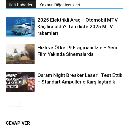
İlgili Haberler
Yazarın Diğer İçerikleri
2025 Elektrikli Araç – Otomobil MTV
Kaç lira oldu? Tam liste 2025 MTV
rakamları
Hızlı ve Öfkeli 9 Fragmanı İzle – Yeni
Film Yakında Sinemalarda
Osram Night Breaker Laser’ı Test Ettik
– Standart Ampullerle Karşılaştırdık
CEVAP VER