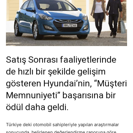
Satış Sonrası faaliyetlerinde
de hızlı bir şekilde gelişim
gösteren Hyundai’nin, “Müşteri
Memnuniyeti” başarısına bir
ödül daha geldi.
Türkiye deki otomobil sahipleriyle yapılan araştırmalar
sonucunda, belirlenen değerlendirme raporuna göre