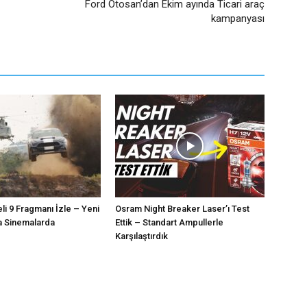
Ford Otosan’dan Ekim ayında Ticari araç
kampanyası
eli 9 Fragmanı İzle – Yeni
Osram Night Breaker Laser’ı Test
a Sinemalarda
Ettik – Standart Ampullerle
Karşılaştırdık