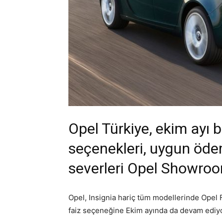
Opel Türkiye, ekim ayı b
seçenekleri, uygun öde
severleri Opel Showroom
Opel, Insignia hariç tüm modellerinde Opel Fi
faiz seçeneğine Ekim ayında da devam ediyo