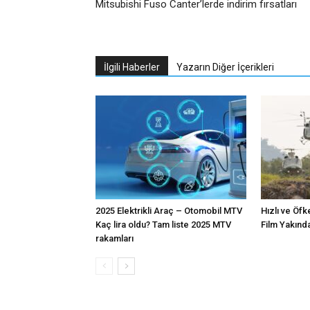
Mitsubishi Fuso Canter’lerde indirim fırsatları
İlgili Haberler
Yazarın Diğer İçerikleri
2025 Elektrikli Araç – Otomobil MTV
Hızlı ve Öfk
Kaç lira oldu? Tam liste 2025 MTV
Film Yakınd
rakamları