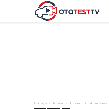
Ana Sayfa
Haberler
Ekonomi
Opel’den Ekim 2