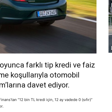
oyunca farklı tip kredi ve faiz
me koşullarıyla otomobil
’larına davet ediyor.
nans’tan “12 bin TL kredi için, 12 ay vadede 0 (sıfır)”
r.