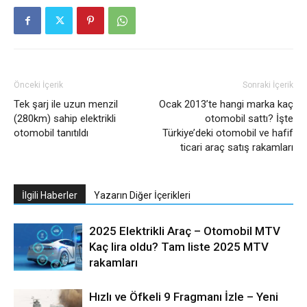
Önceki İçerik
Sonraki İçerik
Tek şarj ile uzun menzil
Ocak 2013’te hangi marka kaç
(280km) sahip elektrikli
otomobil sattı? İşte
otomobil tanıtıldı
Türkiye’deki otomobil ve hafif
ticari araç satış rakamları
İlgili Haberler
Yazarın Diğer İçerikleri
2025 Elektrikli Araç – Otomobil MTV
Kaç lira oldu? Tam liste 2025 MTV
rakamları
Hızlı ve Öfkeli 9 Fragmanı İzle – Yeni