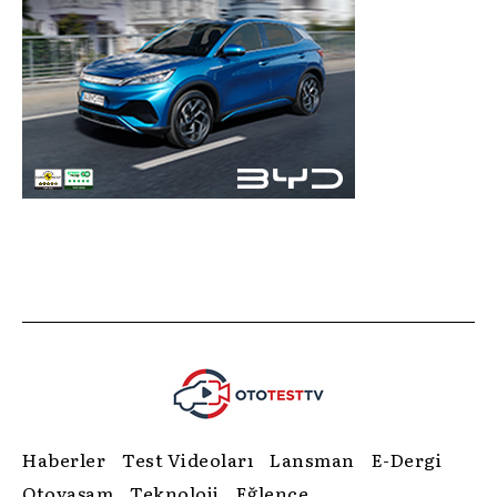
Haberler
Test Videoları
Lansman
E-Dergi
Otoyaşam
Teknoloji
Eğlence