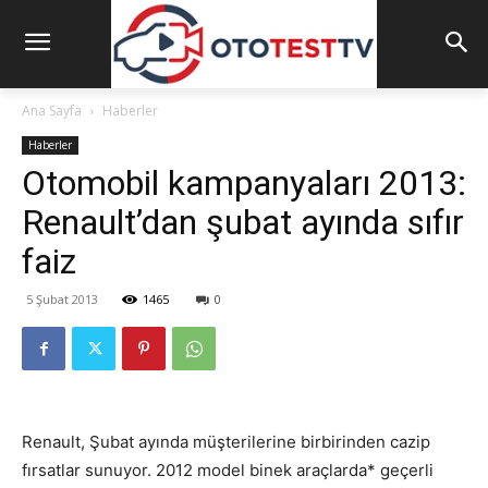
Ana Sayfa
Haberler
Haberler
Otomobil kampanyaları 2013:
Renault’dan şubat ayında sıfır
faiz
5 Şubat 2013
1465
0
Renault, Şubat ayında müşterilerine birbirinden cazip
fırsatlar sunuyor. 2012 model binek araçlarda* geçerli