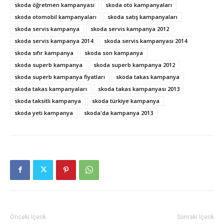
skoda öğretmen kampanyası
skoda oto kampanyaları
skoda otomobil kampanyaları
skoda satış kampanyaları
skoda servis kampanya
skoda servis kampanya 2012
skoda servis kampanya 2014
skoda servis kampanyası 2014
skoda sıfır kampanya
skoda son kampanya
skoda superb kampanya
skoda superb kampanya 2012
skoda superb kampanya fiyatları
skoda takas kampanya
skoda takas kampanyaları
skoda takas kampanyası 2013
skoda taksitli kampanya
skoda türkiye kampanya
skoda yeti kampanya
skoda'da kampanya 2013
Önceki İçerik
Sonraki İçerik