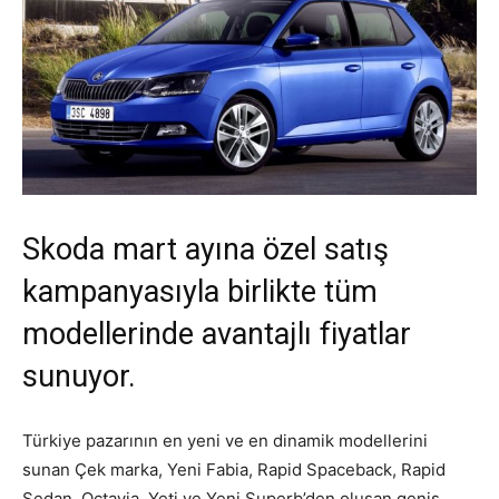
Skoda mart ayına özel satış
kampanyasıyla birlikte tüm
modellerinde avantajlı fiyatlar
sunuyor.
Türkiye pazarının en yeni ve en dinamik modellerini
sunan Çek marka, Yeni Fabia, Rapid Spaceback, Rapid
Sedan, Octavia, Yeti ve Yeni Superb’den oluşan geniş