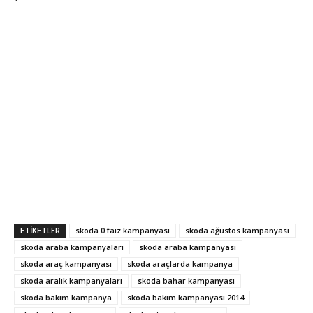
ETIKETLER
skoda 0 faiz kampanyası
skoda ağustos kampanyası
skoda araba kampanyaları
skoda araba kampanyası
skoda araç kampanyası
skoda araçlarda kampanya
skoda aralık kampanyaları
skoda bahar kampanyası
skoda bakım kampanya
skoda bakım kampanyası 2014