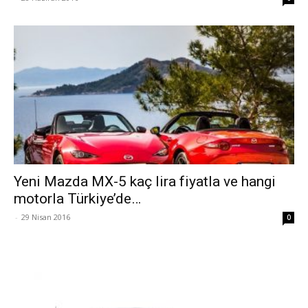
Yeni Mazda MX-5 kaç lira fiyatla ve hangi
motorla Türkiye’de…
-
29 Nisan 2016
0