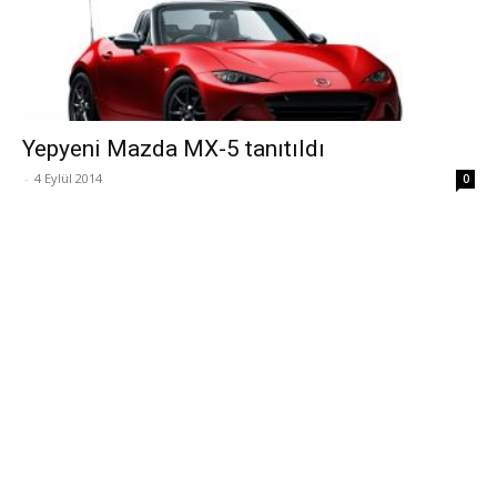
Yepyeni Mazda MX-5 tanıtıldı
-
4 Eylül 2014
0