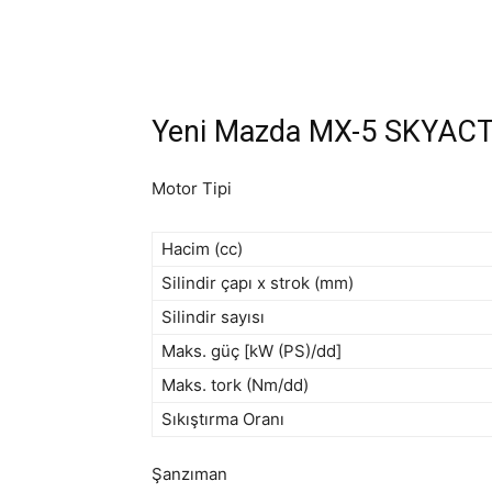
Yeni Mazda MX-5 SKYACTIV
Motor Tipi
Hacim (cc)
Silindir çapı x strok (mm)
Silindir sayısı
Maks. güç [kW (PS)/dd]
Maks. tork (Nm/dd)
Sıkıştırma Oranı
Şanzıman