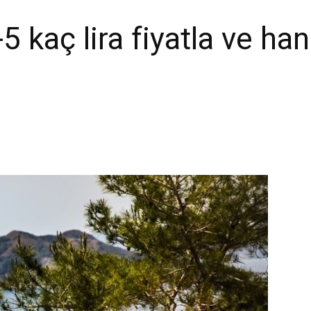
 kaç lira fiyatla ve ha