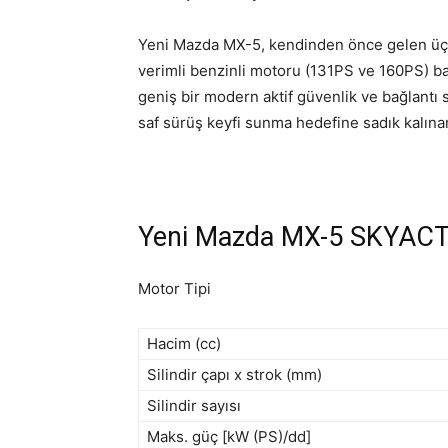
Yeni Mazda MX-5, kendinden önce gelen üç n
verimli benzinli motoru (131PS ve 160PS) b
geniş bir modern aktif güvenlik ve bağlantı
saf sürüş keyfi sunma hedefine sadık kalınar
Yeni Mazda MX-5 SKYACTIV
Motor Tipi
Hacim (cc)
Silindir çapı x strok (mm)
Silindir sayısı
Maks. güç [kW (PS)/dd]