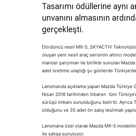
Tasarımı ödüllerine aynı 
unvanını almasının ardınd
gerçekleşti.
Dördüncü nesil MX-5, SKYACTIV Teknolojisi
oluşan yeni nesil araç serisinin altıncı mod
manüel şanzıman ile birlikte sunulan Mazda
adet üretime ulaştığı şu günlerde Türkiye’d
Lansmanda açıklama yapan Mazda Türkiye 
Nisan 2016 tarihinden itibaren tüm Türkiye’
sürüşü imkanı sunulduğunu belirtti. Ayrıca Tü
olduğunu ve 35 adet ön satış teslimatı yapılac
Lansmana özel olarak Mazda MX-5 modelimiz 
ile satışa sunuluyor.