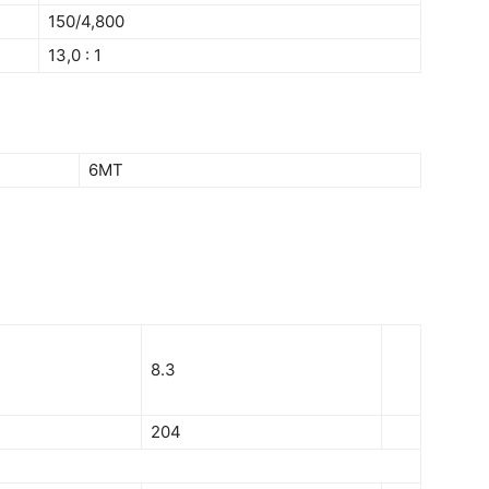
150/4,800
13,0 : 1
6MT
8.3
204