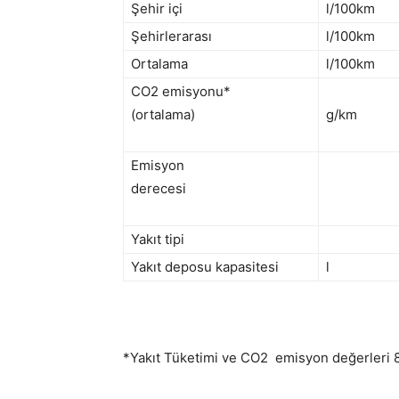
Şehir içi
l/100km
Şehirlerarası
l/100km
Ortalama
l/100km
CO2 emisyonu*
(ortalama)
g/km
Emisyon
derecesi
Yakıt tipi
Yakıt deposu kapasitesi
l
*Yakıt Tüketimi ve CO2 emisyon değerleri 