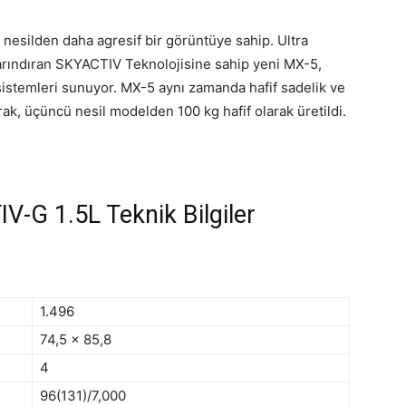
esilden daha agresif bir görüntüye sahip. Ultra
arındıran SKYACTIV Teknolojisine sahip yeni MX-5,
 sistemleri sunuyor. MX-5 aynı zamanda hafif sadelik ve
ak, üçüncü nesil modelden 100 kg hafif olarak üretildi.
-G 1.5L Teknik Bilgiler
1.496
74,5 x 85,8
4
96(131)/7,000