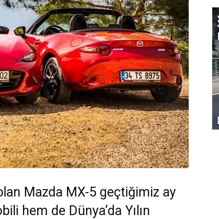
olan Mazda MX-5 geçtiğimiz ay
ili hem de Dünya’da Yılın