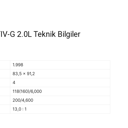
-G 2.0L Teknik Bilgiler
1.998
83,5 x 91,2
4
118(160)/6,000
200/4,600
13,0 : 1