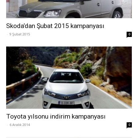
Skoda’dan Şubat 2015 kampanyası
-
9 Şubat 2015
0
Toyota yılsonu indirim kampanyası
-
6 Aralık 2014
0