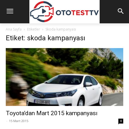
Ana Sayfa
Etiketler
Skoda kampanyası
Etiket: skoda kampanyası
Toyota’dan Mart 2015 kampanyası
-
15 Mart 2015
0