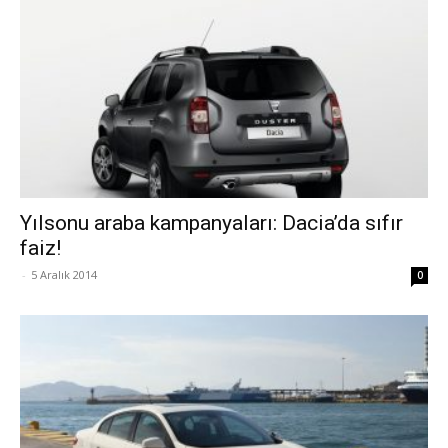
Yılsonu araba kampanyaları: Dacia’da sıfır
faiz!
-
5 Aralık 2014
0