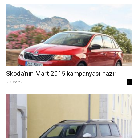
Skoda’nın Mart 2015 kampanyası hazır
-
8 Mart 2015
0