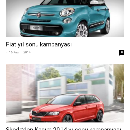
Fiat yıl sonu kampanyası
-
16 Kasım 2014
0
Skoda’dan Kasım 2014 yılsonu kampanyası