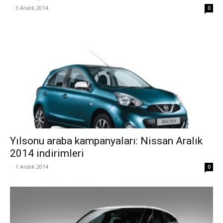
-
3 Aralık 2014
0
Yılsonu araba kampanyaları: Nissan Aralık
2014 indirimleri
-
1 Aralık 2014
0