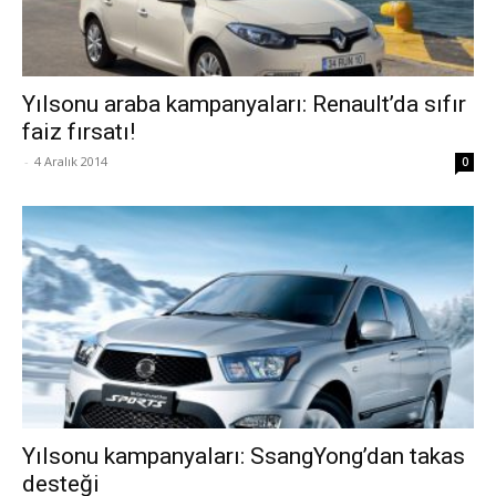
Yılsonu araba kampanyaları: Renault’da sıfır
faiz fırsatı!
-
4 Aralık 2014
0
Yılsonu kampanyaları: SsangYong’dan takas
desteği