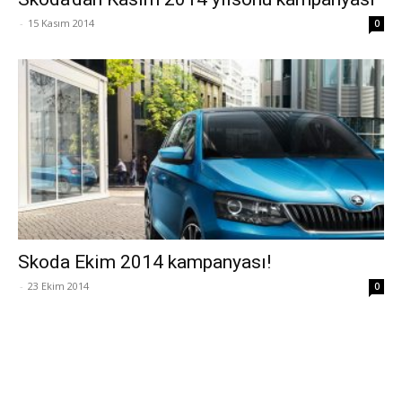
-
15 Kasım 2014
0
Skoda Ekim 2014 kampanyası!
-
23 Ekim 2014
0