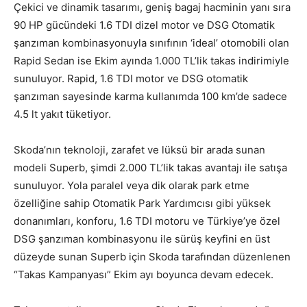
Çekici ve dinamik tasarımı, geniş bagaj hacminin yanı sıra
90 HP gücündeki 1.6 TDI dizel motor ve DSG Otomatik
şanzıman kombinasyonuyla sınıfının ‘ideal’ otomobili olan
Rapid Sedan ise Ekim ayında 1.000 TL’lik takas indirimiyle
sunuluyor. Rapid, 1.6 TDI motor ve DSG otomatik
şanzıman sayesinde karma kullanımda 100 km’de sadece
4.5 lt yakıt tüketiyor.
Skoda’nın teknoloji, zarafet ve lüksü bir arada sunan
modeli Superb, şimdi 2.000 TL’lik takas avantajı ile satışa
sunuluyor. Yola paralel veya dik olarak park etme
özelliğine sahip Otomatik Park Yardımcısı gibi yüksek
donanımları, konforu, 1.6 TDI motoru ve Türkiye’ye özel
DSG şanzıman kombinasyonu ile sürüş keyfini en üst
düzeyde sunan Superb için Skoda tarafından düzenlenen
“Takas Kampanyası” Ekim ayı boyunca devam edecek.