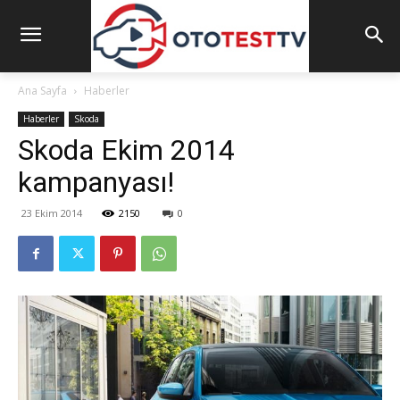
Ana Sayfa
Haberler
Haberler
Skoda
Skoda Ekim 2014
kampanyası!
23 Ekim 2014
2150
0