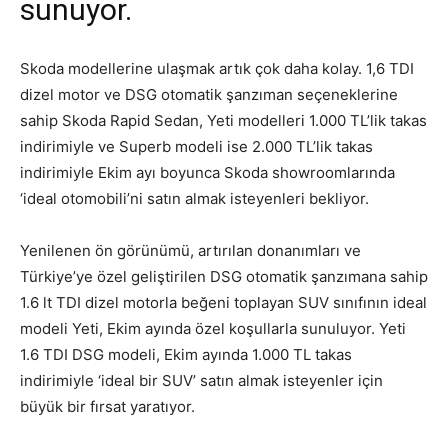
sunuyor.
Skoda modellerine ulaşmak artık çok daha kolay. 1,6 TDI
dizel motor ve DSG otomatik şanzıman seçeneklerine
sahip Skoda Rapid Sedan, Yeti modelleri 1.000 TL’lik takas
indirimiyle ve Superb modeli ise 2.000 TL’lik takas
indirimiyle Ekim ayı boyunca Skoda showroomlarında
‘ideal otomobili’ni satın almak isteyenleri bekliyor.
Yenilenen ön görünümü, artırılan donanımları ve
Türkiye’ye özel geliştirilen DSG otomatik şanzımana sahip
1.6 lt TDI dizel motorla beğeni toplayan SUV sınıfının ideal
modeli Yeti, Ekim ayında özel koşullarla sunuluyor. Yeti
1.6 TDI DSG modeli, Ekim ayında 1.000 TL takas
indirimiyle ‘ideal bir SUV’ satın almak isteyenler için
büyük bir fırsat yaratıyor.