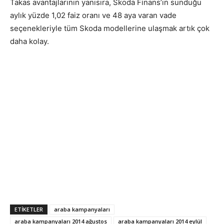
Takas avantajlarının yanısıra, Skoda Finans’ın sunduğu
aylık yüzde 1,02 faiz oranı ve 48 aya varan vade
seçenekleriyle tüm Skoda modellerine ulaşmak artık çok
daha kolay.
ETIKETLER
araba kampanyaları
araba kampanyaları 2014 ağustos
araba kampanyaları 2014 eylül