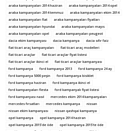
araba kampanyaları 2014 haziran
araba kampanyaları 2014 opel
araba kampanyaları 2014 temmuz
araba kampanyaları ekim 2014
araba kampanyaları fiat
araba kampanyaları fiyatları
araba kampanyaları hyundai
araba kampanyaları mayıs
araba kampanyaları opel
araba kampanyaları peugeot
dacia ekim kampanyası
dacia kampanya
dacia sıfır faiz
fiat ticari araç kampanyaları
fiat ticari araç modelleri
fiat ticari araçlar
fiat ticari araçlar fiyat listesi
fiat ticari araçlar ikinci el
fiat ticari araçlar kampanyası
ford kampanya
ford kampanya 2013
ford kampanya 24 ay
ford kampanya 5000 peşin
ford kampanya bisiklet
ford kampanya haziran
ford kampanya ikinci el
ford kampanyaları fiesta
ford kampanyalı fiyat listesi
ford kampanyası nasıl
mercedes ekim 2014 kampanyaları
mercedes fırsatları
mercedes kampanya
nissan
nissan ekim kampanyası
nissan qashqai kampanya
opel kampanya
opel kampanya 2014 haziran
opel kampanya 2015'de öde
opel kampanya 2015'te öde