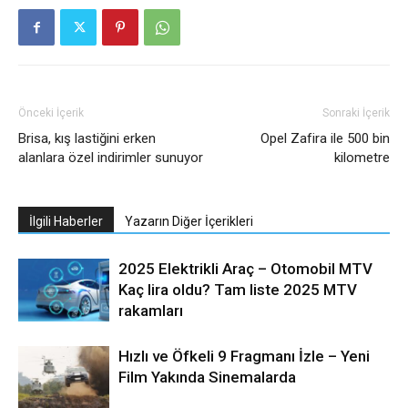
Önceki İçerik
Sonraki İçerik
Brisa, kış lastiğini erken
Opel Zafira ile 500 bin
alanlara özel indirimler sunuyor
kilometre
İlgili Haberler
Yazarın Diğer İçerikleri
2025 Elektrikli Araç – Otomobil MTV
Kaç lira oldu? Tam liste 2025 MTV
rakamları
Hızlı ve Öfkeli 9 Fragmanı İzle – Yeni
Film Yakında Sinemalarda