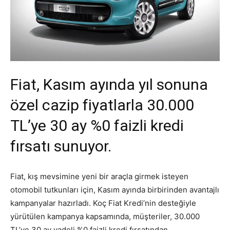
Fiat, Kasım ayında yıl sonuna
özel cazip fiyatlarla 30.000
TL’ye 30 ay %0 faizli kredi
fırsatı sunuyor.
Fiat, kış mevsimine yeni bir araçla girmek isteyen
otomobil tutkunları için, Kasım ayında birbirinden avantajlı
kampanyalar hazırladı. Koç Fiat Kredi’nin desteğiyle
yürütülen kampanya kapsamında, müşteriler, 30.000
TL’ye 30 ay vadeli %0 faizli kredi fırsatından