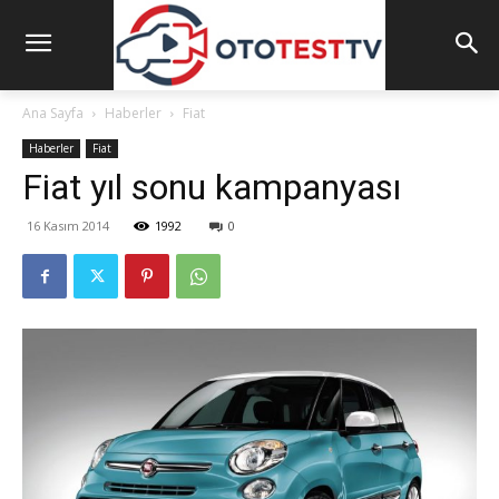
Ana Sayfa
Haberler
Fiat
Haberler
Fiat
Fiat yıl sonu kampanyası
16 Kasım 2014
1992
0