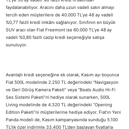
faydalanabiliyor. Aracını daha uzun vadeli satın almayı
tercih eden müşterilere de 40.000 TL’ye 48 ay vadeli
%0,77 faizli kredi imkânı sağlanıyor. Sınıfının en büyük
SUV aracı olan Fiat Freemont ise 60.000 TL’ye 48 ay
vadeli %0,80 fazili cazip kredi seçeneğiyle satışa
sunuluyor.
Avantajlı kredi seçeneğine ek olarak, Kasım ayı boyunca
Fiat 500L modelinde 2.250 TL değerindeki “Navigasyon
ve Geri Görüş Kamera Paketi” veya “Beats Audio Hi-Fi
Ses Sistemi Paketi”ni hediye olarak sunarken, 500L
Living modelinde de 4.320 TL değerindeki “Opening
Edition Paketi”ni müşterilerine hediye ediyor. Fiat’ın Yeni
Panda modeli de, Kasım kampanyasında sunduğu 5.100
TL’lik özel indirimle 33.400 TL’den başlayan fiyatlarla