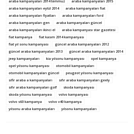
araba kampanyaları 2014 temmuz
araba kampanyaları 2015
araba kampanyaları eylül 2014
araba kampanyaları fiat
araba kampanyaları fiyatları
araba kampanyaları ford
araba kampanyaları gen
araba kampanyaları güncel
araba kampanyaları ikinci el
araba kampanyası star gazetesi
fiat kampanya
fiat kasım 2014 kampanyası
fiat yıl sonu kampanyası
güncel araba kampanyaları 2012
güncel araba kampanyaları 2013
güncel araba kampanyaları 2014
jeep kampanyaları
kia yılsonu kampanyası
opel kampanya
opel yılsonu kampanyası
otomobil kampanyaları
otomobil kampanyaları güncel
peugeot yılsonu kampanyası
sifir araba a kampanyaları
sıfır araba kampanyaları geely
sıfır araba kampanyaları golf
skoda kampanyası
skoda yılsonu kampanyası
volvo kampanyası
volvo s60 kampanya
volvo v40 kampanya
yılsonu araba kampanyaları
yılsonu kampanyaları