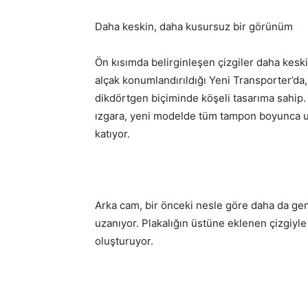
Daha keskin, daha kusursuz bir görünüm
Ön kısımda belirginleşen çizgiler daha kesk
alçak konumlandırıldığı Yeni Transporter’da,
dikdörtgen biçiminde köşeli tasarıma sahip.
ızgara, yeni modelde tüm tampon boyunca u
katıyor.
Arka cam, bir önceki nesle göre daha da geni
uzanıyor. Plakalığın üstüne eklenen çizgiyle
oluşturuyor.