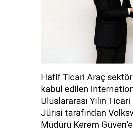
Hafif Ticari Araç sektör
kabul edilen Internatio
Uluslararası Yılın Ticar
Jürisi tarafından Volk
Müdürü Kerem Güven’e t