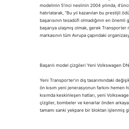
modelinin 5’inci neslinin 2004 yılında, 4’ün
hatırlatarak, “Bu yıl kazanılan bu prestijli 
başarısının tesadüfi olmadığının en önemli 
başarıya ulaşmış olmak, gerek Transporter 
markasının tüm Avrupa çapındaki organizasy
Başarılı model çizgileri Yeni Volkswagen DNA
Yeni Transporter’ın dış tasarımındaki değişi
ön kısım yeni jenerasyonun farkını hemen his
kısımda keskinleşen hatları, yeni Volkswage
çizgiler, bombeler ve kenarlar önden arkaya
tamamı sanki yekpare bir bloktan işlenmiş gi