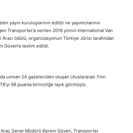
en yayın kuruluşlarının editör ve yayımcılarının
gen Transporter’a verilen 2016 yılının International Van
ri Aracı ödülü, organizasyonun Türkiye Jürisi tarafından
 Güven’e teslim edildi.
nda uzman 24 gazeteciden oluşan Uluslararası Yılın
T6’yı 98 puanla birinciliğe layık görmüştü.
i Araç Genel Müdürü Kerem Güven, Transporter