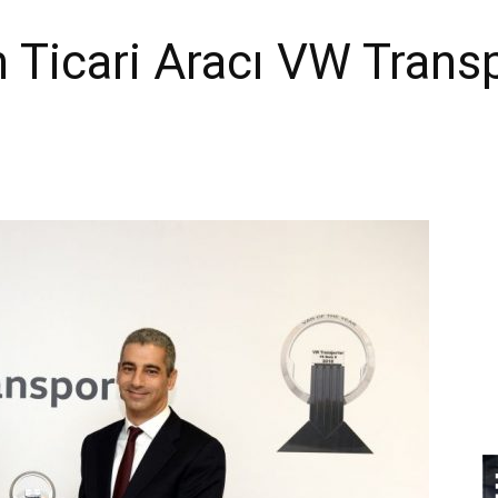
ın Ticari Aracı VW Trans