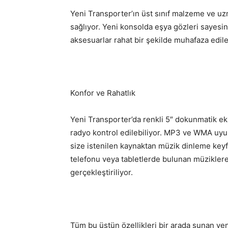
Yeni Transporter’ın üst sınıf malzeme ve uzm
sağlıyor. Yeni konsolda eşya gözleri sayesind
aksesuarlar rahat bir şekilde muhafaza edileb
Konfor ve Rahatlık
Yeni Transporter’da renkli 5″ dokunmatik ek
radyo kontrol edilebiliyor. MP3 ve WMA uyu
size istenilen kaynaktan müzik dinleme keyf
telefonu veya tabletlerde bulunan müziklere 
gerçekleştiriliyor.
Tüm bu üstün özellikleri bir arada sunan yen