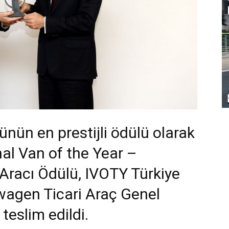
ünün en prestijli ödülü olarak
nal Van of the Year –
i Aracı Ödülü, IVOTY Türkiye
swagen Ticari Araç Genel
eslim edildi.