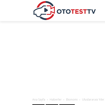
Ana Sayfa
Haberler
Ekonomi
Uluslararası Yılın