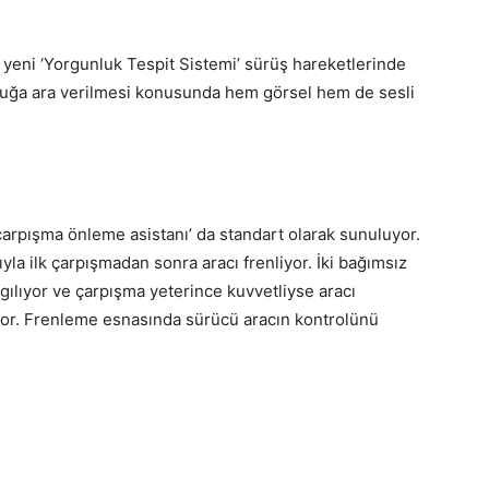
 yeni ‘Yorgunluk Tespit Sistemi’ sürüş hareketlerinde
uluğa ara verilmesi konusunda hem görsel hem de sesli
 çarpışma önleme asistanı’ da standart olarak sunuluyor.
yla ilk çarpışmadan sonra aracı frenliyor. İki bağımsız
ılıyor ve çarpışma yeterince kuvvetliyse aracı
üyor. Frenleme esnasında sürücü aracın kontrolünü