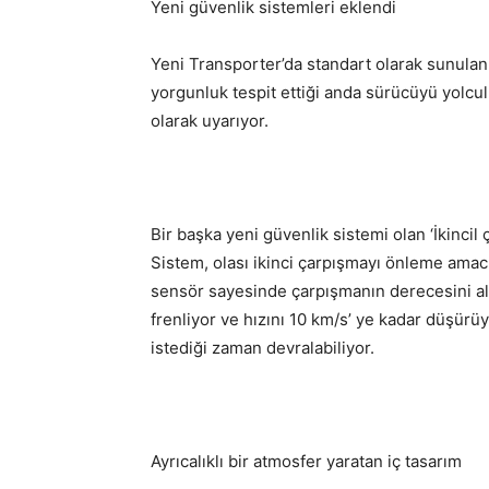
Yeni güvenlik sistemleri eklendi
Yeni Transporter’da standart olarak sunulan
yorgunluk tespit ettiği anda sürücüyü yolc
olarak uyarıyor.
Bir başka yeni güvenlik sistemi olan ‘İkincil
Sistem, olası ikinci çarpışmayı önleme amacı
sensör sayesinde çarpışmanın derecesini alg
frenliyor ve hızını 10 km/s’ ye kadar düşür
istediği zaman devralabiliyor.
Ayrıcalıklı bir atmosfer yaratan iç tasarım