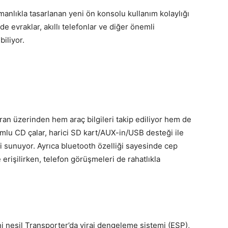
anlıkla tasarlanan yeni ön konsolu kullanım kolaylığı
e evraklar, akıllı telefonlar ve diğer önemli
iliyor.
ran üzerinden hem araç bilgileri takip ediliyor hem de
mlu CD çalar, harici SD kart/AUX-in/USB desteği ile
i sunuyor. Ayrıca bluetooth özelliği sayesinde cep
erişilirken, telefon görüşmeleri de rahatlıkla
i nesil Transporter’da viraj dengeleme sistemi (ESP),