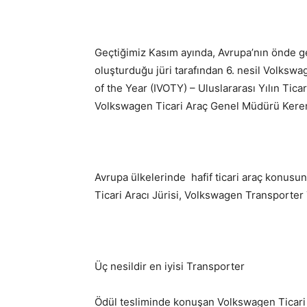
Geçtiğimiz Kasım ayında, Avrupa’nın önde gel
oluşturduğu jüri tarafından 6. nesil Volkswa
of the Year (IVOTY) – Uluslararası Yılın Tica
Volkswagen Ticari Araç Genel Müdürü Kerem
Avrupa ülkelerinde hafif ticari araç konusu
Ticari Aracı Jürisi, Volkswagen Transporter 
Üç nesildir en iyisi Transporter
Ödül tesliminde konuşan Volkswagen Ticar