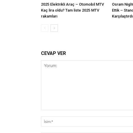
2025 Elektrikli Araç – Otomobil MTV
Osram Night
Kaç lira oldu? Tam liste 2025 MTV
Ettik – Stan
rakamları
Karşılaştırd
CEVAP VER