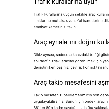
Trafik kurallarına uyun
Trafik kurallarına uygun şekilde araç kullanm
limitlerine mutlaka uyun. Yol işaretlerine 
emniyet kemerinizi takın.
Araç aynalarını doğru kull
Dikiz aynası, sadece arkanızdaki trafiği göst
sol tarafınızdaki araçları görebilmek için yan
değiştirirken başınızı çevirip kör noktayı mu
Araç takip mesafesini aş
Takip mesafenizi belirlemeniz için son derec
uygulayabilirsiniz. Bunun için öndeki aracın
88’den 89’a kadar saydığımızda (bu yaklaşık 