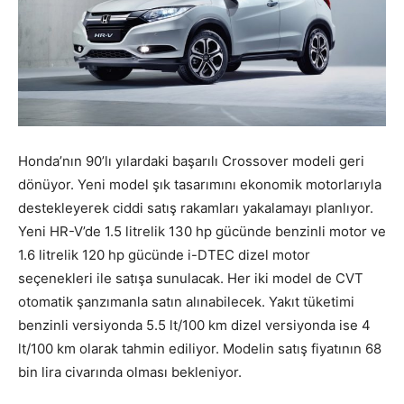
Honda’nın 90’lı yılardaki başarılı Crossover modeli geri
dönüyor. Yeni model şık tasarımını ekonomik motorlarıyla
destekleyerek ciddi satış rakamları yakalamayı planlıyor.
Yeni HR-V’de 1.5 litrelik 130 hp gücünde benzinli motor ve
1.6 litrelik 120 hp gücünde i-DTEC dizel motor
seçenekleri ile satışa sunulacak. Her iki model de CVT
otomatik şanzımanla satın alınabilecek. Yakıt tüketimi
benzinli versiyonda 5.5 lt/100 km dizel versiyonda ise 4
lt/100 km olarak tahmin ediliyor. Modelin satış fiyatının 68
bin lira civarında olması bekleniyor.