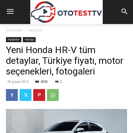
Ana Sayfa
Haberler
Haberler
Honda
Yeni Honda HR-V tüm
detaylar, Türkiye fiyatı, motor
seçenekleri, fotogaleri
18 Şubat 2015
3030
0