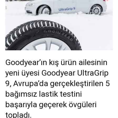
Goodyear’ın kış ürün ailesinin
yeni üyesi Goodyear UltraGrip
9, Avrupa’da gerçekleştirilen 5
bağımsız lastik testini
başarıyla geçerek övgüleri
topladı.