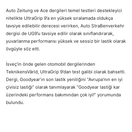
Auto Zeitung ve Ace dergileri temel testleri destekleyici
nitelikte UltraGrip 9’a en yüksek sıralamada oldukça
tavsiye edilebilir derecesi verirken, Auto StraBenverkehr
dergisi de UG9’u tavsiye edilir olarak sınıflandırarak,
yuvarlanma performansı yüksek ve sessiz bir lastik olarak
övgüyle söz etti.
İsveç’in önde gelen otomobil dergilerinden
TeknikensVärld, UltraGrip 9’dan test galibi olarak bahsetti.
Dergi, Goodyear’ın son lastik yeniliğini “Avrupa’nın en iyi
çivisiz lastiği” olarak tanımlayarak “Goodyear lastiği kar
üzerindeki performans bakımından çok iyi!” yorumunda
bulundu.