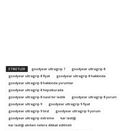
ETIKETLER
goodyear ultragrip 7
goodyear ultragrip 8
goodyear ultragrip 8 fiyat
goodyear ultragrip 8 hakkında
goodyear ultragrip 8 hakkında yorumlar
goodyear ultragrip 8 hepsiburada
goodyear ultragrip 8 nasıl bir lastik
goodyear ultragrip 8 yorum
goodyear ultragrip 9
goodyear ultragrip 9 fiyat
goodyear ultragrip 9 test
goodyear ultragrip 9 yorum
goodyear ultragrip extreme
kar lastiği
kar lastiği alırken nelere dikkat edilmeli