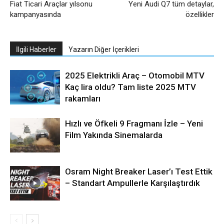
Fiat Ticari Araçlar yılsonu
Yeni Audi Q7 tüm detaylar,
kampanyasında
özellikler
İlgili Haberler
Yazarın Diğer İçerikleri
2025 Elektrikli Araç – Otomobil MTV
Kaç lira oldu? Tam liste 2025 MTV
rakamları
Hızlı ve Öfkeli 9 Fragmanı İzle – Yeni
Film Yakında Sinemalarda
Osram Night Breaker Laser’ı Test Ettik
– Standart Ampullerle Karşılaştırdık