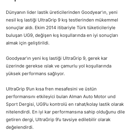
Dünyanın lider lastik üreticilerinden Goodyear’ın, yeni
nesil kış lastiği UltraGrip 9 kış testlerinden mükemmel
sonuçlar aldı. Ekim 2014 itibariyle Türk tüketicileriyle
buluşan UG9, değişen kış koşullarında en iyi sonuçları
almak için geliştirildi.
Goodyear’ın yeni kış lastiği UltraGrip 9, gerek kar
üzerinde gerekse ıslak ve çamurlu yol koşullarında
yüksek performans sağlıyor.
UltraGrip 9’un kısa fren mesafesini ve üstün
performansını etkileyici bulan Alman Auto Motor und
Sport Dergisi, UG9’u kontrolü en rahat/kolay lastik olarak
nitelendirdi. En iyi kar performansına sahip olduğunu dile
getiren dergi, UltraGrip 9’u tavsiye edilebilir olarak
değelendirdi.