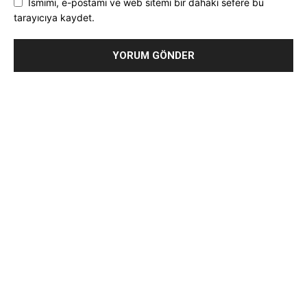
Ismimi, e-postamı ve web sitemi bir dahaki sefere bu
tarayıcıya kaydet.