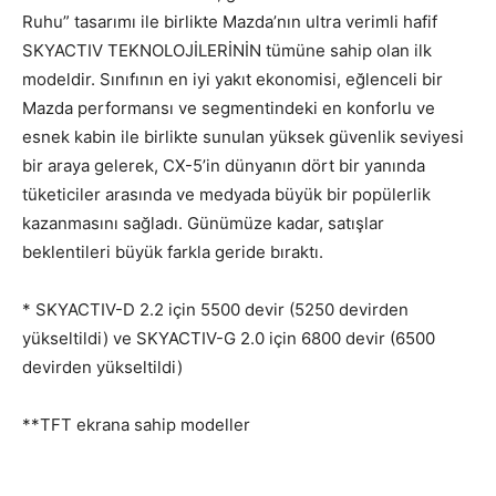
Ruhu” tasarımı ile birlikte Mazda’nın ultra verimli hafif
SKYACTIV TEKNOLOJİLERİNİN tümüne sahip olan ilk
modeldir. Sınıfının en iyi yakıt ekonomisi, eğlenceli bir
Mazda performansı ve segmentindeki en konforlu ve
esnek kabin ile birlikte sunulan yüksek güvenlik seviyesi
bir araya gelerek, CX-5’in dünyanın dört bir yanında
tüketiciler arasında ve medyada büyük bir popülerlik
kazanmasını sağladı. Günümüze kadar, satışlar
beklentileri büyük farkla geride bıraktı.
* SKYACTIV-D 2.2 için 5500 devir (5250 devirden
yükseltildi) ve SKYACTIV-G 2.0 için 6800 devir (6500
devirden yükseltildi)
**TFT ekrana sahip modeller