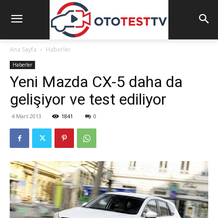
Ana Sayfa
Haberler
Haberler
Yeni Mazda CX-5 daha da
gelişiyor ve test ediliyor
4 Mart 2013
1841
0