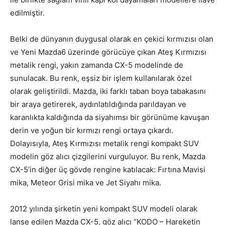
edilmiştir.
Belki de dünyanın duygusal olarak en çekici kırmızısı olan
ve Yeni Mazda6 üzerinde görücüye çıkan Ateş Kırmızısı
metalik rengi, yakın zamanda CX-5 modelinde de
sunulacak. Bu renk, eşsiz bir işlem kullanılarak özel
olarak geliştirildi. Mazda, iki farklı taban boya tabakasını
bir araya getirerek, aydınlatıldığında parıldayan ve
karanlıkta kaldığında da siyahımsı bir görünüme kavuşan
derin ve yoğun bir kırmızı rengi ortaya çıkardı.
Dolayısıyla, Ateş Kırmızısı metalik rengi kompakt SUV
modelin göz alıcı çizgilerini vurguluyor. Bu renk, Mazda
CX-5’in diğer üç gövde rengine katılacak: Fırtına Mavisi
mika, Meteor Grisi mika ve Jet Siyahı mika.
2012 yılında şirketin yeni kompakt SUV modeli olarak
lanse edilen Mazda CX-5, göz alıcı “KODO – Hareketin