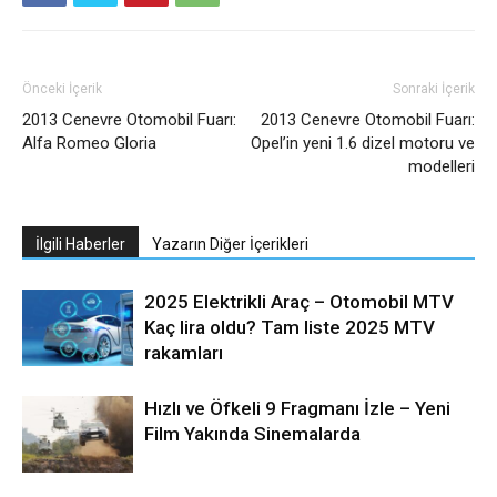
Önceki İçerik
Sonraki İçerik
2013 Cenevre Otomobil Fuarı:
2013 Cenevre Otomobil Fuarı:
Alfa Romeo Gloria
Opel’in yeni 1.6 dizel motoru ve
modelleri
İlgili Haberler
Yazarın Diğer İçerikleri
2025 Elektrikli Araç – Otomobil MTV
Kaç lira oldu? Tam liste 2025 MTV
rakamları
Hızlı ve Öfkeli 9 Fragmanı İzle – Yeni
Film Yakında Sinemalarda