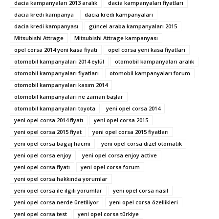
dacia kampanyaları 2013 aralık
dacia kampanyaları fiyatları
dacia kredi kampanya
dacia kredi kampanyaları
dacia kredi kampanyası
güncel araba kampanyaları 2015
Mitsubishi Attrage
Mitsubishi Attrage kampanyası
opel corsa 2014 yeni kasa fiyatı
opel corsa yeni kasa fiyatları
otomobil kampanyaları 2014 eylül
otomobil kampanyaları aralık
otomobil kampanyaları fiyatları
otomobil kampanyaları forum
otomobil kampanyaları kasım 2014
otomobil kampanyaları ne zaman başlar
otomobil kampanyaları toyota
yeni opel corsa 2014
yeni opel corsa 2014 fiyatı
yeni opel corsa 2015
yeni opel corsa 2015 fiyat
yeni opel corsa 2015 fiyatları
yeni opel corsa bagaj hacmi
yeni opel corsa dizel otomatik
yeni opel corsa enjoy
yeni opel corsa enjoy active
yeni opel corsa fiyatı
yeni opel corsa forum
yeni opel corsa hakkında yorumlar
yeni opel corsa ile ilgili yorumlar
yeni opel corsa nasıl
yeni opel corsa nerde üretiliyor
yeni opel corsa özellikleri
yeni opel corsa test
yeni opel corsa türkiye