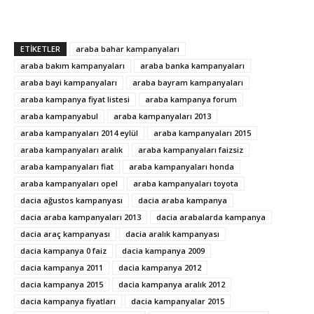
ETIKETLER
araba bahar kampanyaları
araba bakım kampanyaları
araba banka kampanyaları
araba bayi kampanyaları
araba bayram kampanyaları
araba kampanya fiyat listesi
araba kampanya forum
araba kampanyabul
araba kampanyaları 2013
araba kampanyaları 2014 eylül
araba kampanyaları 2015
araba kampanyaları aralık
araba kampanyaları faizsiz
araba kampanyaları fiat
araba kampanyaları honda
araba kampanyaları opel
araba kampanyaları toyota
dacia ağustos kampanyası
dacia araba kampanya
dacia araba kampanyaları 2013
dacia arabalarda kampanya
dacia araç kampanyası
dacia aralık kampanyası
dacia kampanya 0 faiz
dacia kampanya 2009
dacia kampanya 2011
dacia kampanya 2012
dacia kampanya 2015
dacia kampanya aralık 2012
dacia kampanya fiyatları
dacia kampanyalar 2015