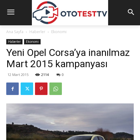
Ana Sayfa
Haberler
Ekonomi
Haberler
Ekonomi
Yeni Opel Corsa’ya inanılmaz
Mart 2015 kampanyası
12 Mart 2015
2114
0