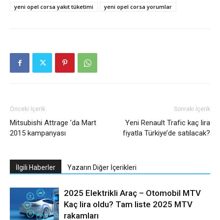
yeni opel corsa yakıt tüketimi
yeni opel corsa yorumlar
Önceki İçerik
Sonraki İçerik
Mitsubishi Attrage ’da Mart
Yeni Renault Trafic kaç lira
2015 kampanyası
fiyatla Türkiye’de satılacak?
İlgili Haberler
Yazarın Diğer İçerikleri
2025 Elektrikli Araç – Otomobil MTV
Kaç lira oldu? Tam liste 2025 MTV
rakamları