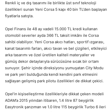
Renkli iç ve dış tasarımı ile birlikte üst sınıf teknoloji
özellikleri sunan Yeni Corsa 5 kapı 40 bin TL’den başlayan
fiyatlarla satışta.
Opel Finans ile 48 ay vadeli 15.000 TL kredi kullanan
otomobil severler ayda 366 TL taksit imkânı ile Corsa
sahibi olabiliyor. Yeni Corsa akıcı hatları, sportif ızgarası,
kanat tasarımlı farları, akıcı tavan ve bel çizgileri, etkileyici
arka tasarımı ve özel üretilen kaliteli materyaller ve
gümüş dekor detaylarıyla sürücüsüne sıcak bir ortam
sunuyor. Şehir içinde direksiyonu yumuşatan City Modu
ve park yeri bulduğunda kendi kendini park etmesini
sağlayan gelişmiş park pilotu özellikleri de dikkat çekici.
Opel’in kişiselleştirme özellikleriyle dikkat çeken modeli
ADAM’a 2015 yılından itibaren, 1.4 litre 87 beygirlik
Easytronik şanzıman ve 1.0 litre 115 beygirlik Turbo 6 ileri