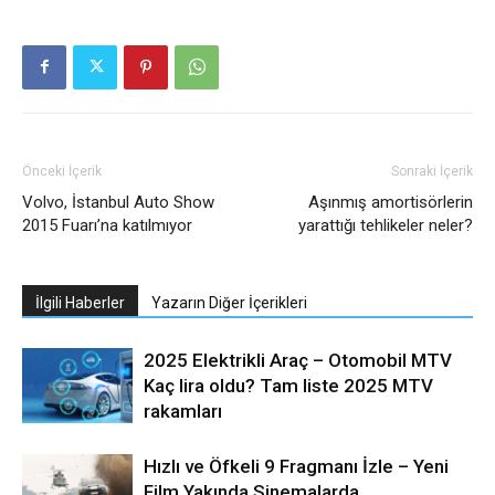
Önceki İçerik
Sonraki İçerik
Volvo, İstanbul Auto Show
Aşınmış amortisörlerin
2015 Fuarı’na katılmıyor
yarattığı tehlikeler neler?
İlgili Haberler
Yazarın Diğer İçerikleri
2025 Elektrikli Araç – Otomobil MTV
Kaç lira oldu? Tam liste 2025 MTV
rakamları
Hızlı ve Öfkeli 9 Fragmanı İzle – Yeni
Film Yakında Sinemalarda