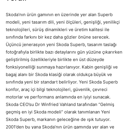
Skoda’nın ürün gamının en üzerinde yer alan Superb
modeli, yeni tasarım dili, yeni ölçüleri, genişliği, yenilikçi
teknolojileri, sürüş dinamikleri ve üretim kalitesi ile
sınıfında farkını bir kez daha gözler önüne serecek.
Üçüncü jenerasyon yeni Skoda Superb, tasarım taslağı
fotoğrafıyla birlikte bazı detaylarını gün yüzüne çıkarırken
geliştirilmiş özellikleriyle birlikte en üst düzeyde
fonksiyonelliği sunmaya hazırlanıyor. Kabin genişliği ve
bagaj alanı bir Skoda klasiği olarak oldukça büyük ve
sınıfında yeni bir standart belirliyor. Yeni Skoda Superb
konfor, araç içi bilgi teknolojileri, güvenlik, çevreci
motorlar ve performans anlamında en iyiyi sunacak.
Skoda CEO’su Dr Winfried Vahland tarafından “Gelmiş
geçmiş en iyi Skoda modeli“ olarak tanımlanan Yeni
Skoda Superb, markanın geleceğine de ışık tutuyor.
2001’den bu yana Skoda’nın ürün gamında yer alan ve