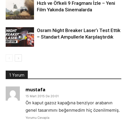
Hızlı ve Öfkeli 9 Fragmanı İzle – Yeni
Film Yakında Sinemalarda
Osram Night Breaker Laser’ı Test Ettik
– Standart Ampullerle Karşılaştırdık
1 Yorum
mustafa
15 Mart 2015 De 20:01
Ön kaput gazoz kapağına benziyor arabanın
genel tasarımını beğenmedim hiç özenilmemiş.
Yorumu Cevapla