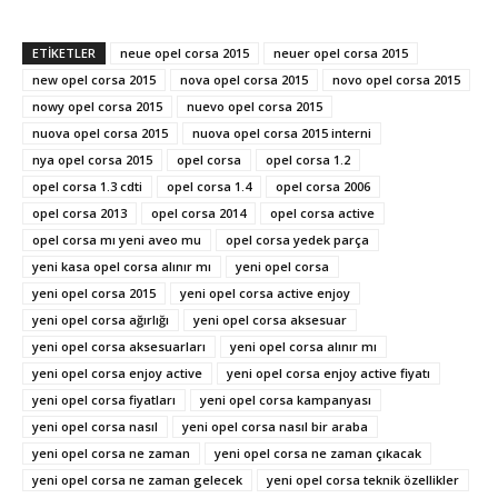
ETIKETLER
neue opel corsa 2015
neuer opel corsa 2015
new opel corsa 2015
nova opel corsa 2015
novo opel corsa 2015
nowy opel corsa 2015
nuevo opel corsa 2015
nuova opel corsa 2015
nuova opel corsa 2015 interni
nya opel corsa 2015
opel corsa
opel corsa 1.2
opel corsa 1.3 cdti
opel corsa 1.4
opel corsa 2006
opel corsa 2013
opel corsa 2014
opel corsa active
opel corsa mı yeni aveo mu
opel corsa yedek parça
yeni kasa opel corsa alınır mı
yeni opel corsa
yeni opel corsa 2015
yeni opel corsa active enjoy
yeni opel corsa ağırlığı
yeni opel corsa aksesuar
yeni opel corsa aksesuarları
yeni opel corsa alınır mı
yeni opel corsa enjoy active
yeni opel corsa enjoy active fiyatı
yeni opel corsa fiyatları
yeni opel corsa kampanyası
yeni opel corsa nasıl
yeni opel corsa nasıl bir araba
yeni opel corsa ne zaman
yeni opel corsa ne zaman çıkacak
yeni opel corsa ne zaman gelecek
yeni opel corsa teknik özellikler