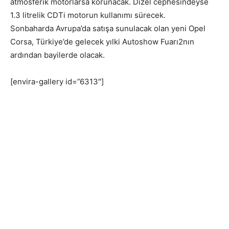
atmosferik motorlarsa korunacak. Dizel cephesindeyse
1.3 litrelik CDTi motorun kullanımı sürecek.
Sonbaharda Avrupa’da satışa sunulacak olan yeni Opel
Corsa, Türkiye’de gelecek yılki Autoshow Fuarı2nın
ardından bayilerde olacak.
[envira-gallery id=”6313″]