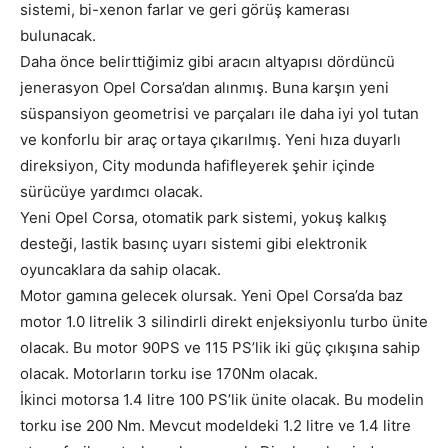
sistemi, bi-xenon farlar ve geri görüş kamerası
bulunacak.
Daha önce belirttiğimiz gibi aracın altyapısı dördüncü
jenerasyon Opel Corsa’dan alınmış. Buna karşın yeni
süspansiyon geometrisi ve parçaları ile daha iyi yol tutan
ve konforlu bir araç ortaya çıkarılmış. Yeni hıza duyarlı
direksiyon, City modunda hafifleyerek şehir içinde
sürücüye yardımcı olacak.
Yeni Opel Corsa, otomatik park sistemi, yokuş kalkış
desteği, lastik basınç uyarı sistemi gibi elektronik
oyuncaklara da sahip olacak.
Motor gamına gelecek olursak. Yeni Opel Corsa’da baz
motor 1.0 litrelik 3 silindirli direkt enjeksiyonlu turbo ünite
olacak. Bu motor 90PS ve 115 PS’lik iki güç çıkışına sahip
olacak. Motorların torku ise 170Nm olacak.
İkinci motorsa 1.4 litre 100 PS’lik ünite olacak. Bu modelin
torku ise 200 Nm. Mevcut modeldeki 1.2 litre ve 1.4 litre