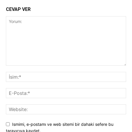
CEVAP VER
Ismimi, e-postamı ve web sitemi bir dahaki sefere bu
tarayıcıya kaydet.