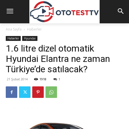
Ana Sayfa
Haberler
Haberler
Hyundai
1.6 litre dizel otomatik
Hyundai Elantra ne zaman
Türkiye’de satılacak?
21 Şubat 2014
1918
1