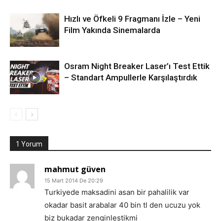
Hızlı ve Öfkeli 9 Fragmanı İzle – Yeni
Film Yakında Sinemalarda
Osram Night Breaker Laser’ı Test Ettik
– Standart Ampullerle Karşılaştırdık
1 Yorum
mahmut güven
15 Mart 2014 De 20:29
Turkiyede maksadini asan bir pahalilik var
okadar basit arabalar 40 bin tl den ucuzu yok
biz bukadar zenginlestikmi