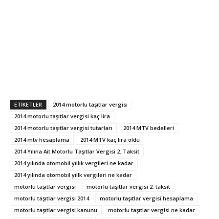
ETIKETLER
2014 motorlu taşıtlar vergisi
2014 motorlu taşıtlar vergisi kaç lira
2014 motorlu taşıtlar vergisi tutarları
2014 MTV bedelleri
2014 mtv hesaplama
2014 MTV kaç lira oldu
2014 Yılına Ait Motorlu Taşıtlar Vergisi 2. Taksit
2014 yılında otomobil yıllık vergileri ne kadar
2014 yılında otomobil yıllk vergileri ne kadar
motorlu taşıtlar vergisi
motorlu taşıtlar vergisi 2. taksit
motorlu taşıtlar vergisi 2014
motorlu taşıtlar vergisi hesaplama
motorlu taşıtlar vergisi kanunu
motorlu taşıtlar vergisi ne kadar