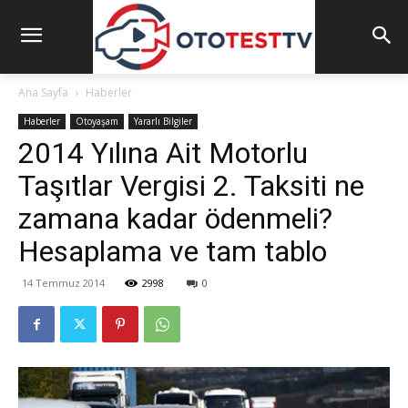
Ana Sayfa
Haberler
Haberler
Otoyaşam
Yararlı Bilgiler
2014 Yılına Ait Motorlu
Taşıtlar Vergisi 2. Taksiti ne
zamana kadar ödenmeli?
Hesaplama ve tam tablo
14 Temmuz 2014
2998
0