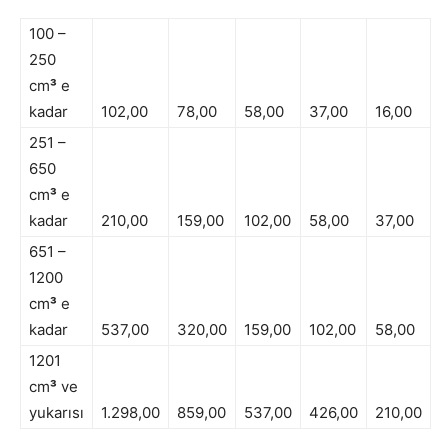
100 –
250
cm
³
e
kadar
102,00
78,00
58,00
37,00
16,00
251 –
650
cm
³
e
kadar
210,00
159,00
102,00
58,00
37,00
651 –
1200
cm
³
e
kadar
537,00
320,00
159,00
102,00
58,00
1201
cm
³
ve
yukarısı
1.298,00
859,00
537,00
426,00
210,00