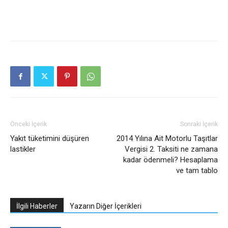
Önceki İçerik
Sonraki İçerik
Yakıt tüketimini düşüren
2014 Yılına Ait Motorlu Taşıtlar
lastikler
Vergisi 2. Taksiti ne zamana
kadar ödenmeli? Hesaplama
ve tam tablo
İlgili Haberler
Yazarın Diğer İçerikleri