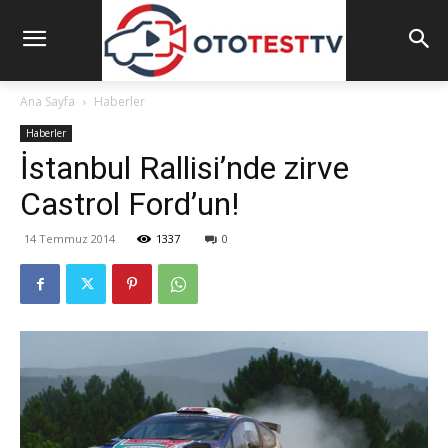
Ana Sayfa
Haberler
Haberler
İstanbul Rallisi’nde zirve
Castrol Ford’un!
14 Temmuz 2014
1337
0