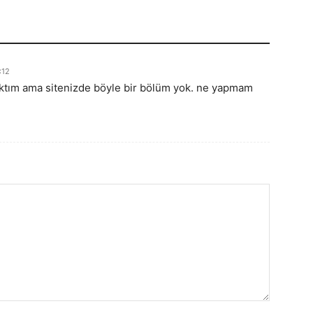
:12
acaktım ama sitenizde böyle bir bölüm yok. ne yapmam