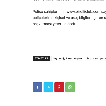
Poliçe sahiplerinin ; www.pirelliclub.com say
poliçelerinin kişisel ve araç bilgileri içeren s
başvurması yeterli olacak.
ETIKETLER
Kış lastiği kampanyası
lastik kampan