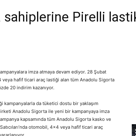
sahiplerine Pirelli lasti
ran kampanyalara imza atmaya devam ediyor. 28 Şubat
 veya hafif ticari araç lastiği alan tüm Anadolu Sigorta
üzde 20 indirim kazanıyor.
iği kampanyalarla da tüketici dostu bir yaklaşım
 şirketi Anadolu Sigorta ile yeni bir kampanyaya imza
an kampanya kapsamında tüm Anadolu Sigorta kasko ve
i Satıcıları’nda otomobil, 4×4 veya hafif ticari araç
yararlanıyor.