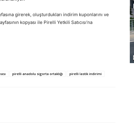
fasına girerek, oluşturdukları indirim kuponlarını ve
ayfasının kopyası ile Pirelli Yetkili Satıcısı’na
yası
pirelli anadolu sigorta ortaklığı
pirelli lastik indirimi