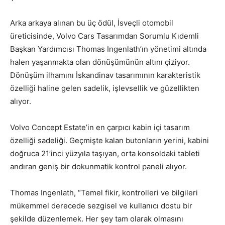
Arka arkaya alınan bu üç ödül, İsveçli otomobil
üreticisinde, Volvo Cars Tasarımdan Sorumlu Kıdemli
Başkan Yardımcısı Thomas Ingenlath’ın yönetimi altında
halen yaşanmakta olan dönüşümünün altını çiziyor.
Dönüşüm ilhamını İskandinav tasarımının karakteristik
özelliği haline gelen sadelik, işlevsellik ve güzellikten
alıyor.
Volvo Concept Estate’in en çarpıcı kabin içi tasarım
özelliği sadeliği. Geçmişte kalan butonların yerini, kabini
doğruca 21’inci yüzyıla taşıyan, orta konsoldaki tableti
andıran geniş bir dokunmatik kontrol paneli alıyor.
Thomas Ingenlath, “Temel fikir, kontrolleri ve bilgileri
mükemmel derecede sezgisel ve kullanıcı dostu bir
şekilde düzenlemek. Her şey tam olarak olmasını