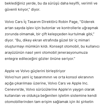
beklediğiniz yerde, bu da sürüşü daha keyifli, verimli ve
güvenli kılıyor,” diyor.
Volvo Cars İç Tasarım Direktörü Robin Page, “Giderek
artan sayıda işlev için butonlar ve kontrollerle uğraşmak
zorunda olmamak, bir çift kelepçeden kurtulmak gibi,”
diyor. “Bu, dikey ekran etrafında güzel bir iç mimari
oluşturmayı mümkün kıldı. Konsept otomobil, bu kullanıcı
arayüzünün nasıl yeni otomobil jenerasyonumuza
entegre edileceğini gözler önüne seriyor.”
Apple ve Volvo güçlerini birleştiriyor
Volvo’nun yeni iç tasarımının ve orta konsol ekranının
açığa çıkarılması üzerine, Volvo Cars ve Apple Inc.
Cenevre’de, Volvo sürücülerine Apple’ın yaygın olarak
kullanılan ve oldukça beğenilen işletim sistemine kendi
otomobillerinden tam erişim sağlamak için iki şirketin