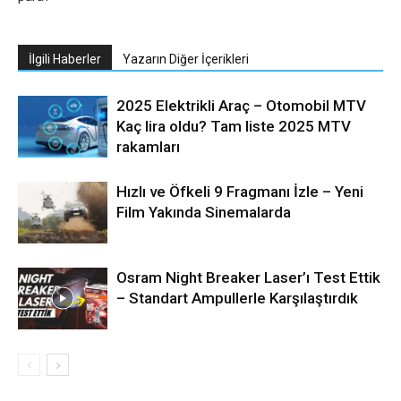
İlgili Haberler
Yazarın Diğer İçerikleri
2025 Elektrikli Araç – Otomobil MTV
Kaç lira oldu? Tam liste 2025 MTV
rakamları
Hızlı ve Öfkeli 9 Fragmanı İzle – Yeni
Film Yakında Sinemalarda
Osram Night Breaker Laser’ı Test Ettik
– Standart Ampullerle Karşılaştırdık