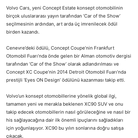
Volvo Cars, yeni Concept Estate konsept otomobilinin
birçok uluslararası yayın tarafından ‘Car of the Show’
seçilmesinin ardından, art arda üç imrenilecek ödül
birden kazandı.
Cenevre’deki ödülü, Concept Coupe’nin Frankfurt
Otomobil Fuarı’nda önde gelen bir Alman otomotiv dergisi
tarafından ‘Car of the Show’ olarak adlandırılması ve
Concept XC Coupe’nin 2014 Detroit Otomobil Fuarı’nda
prestijli ‘Eyes ON Design’ ödülünü kazanması takip etti.
Volvo’un konsept otomobillerine yönelik global ilgi,
tamamen yeni ve merakla beklenen XC90 SUV ve onu
takip edecek otomobillerin nasıl görüleceğine ve nasıl bir
his sağlayacağına dair ilk önemli ipuçlarını sağladıkları
için yoğunlaşıyor. XC90 bu yılın sonlarına doğru satışa
çıkacak.