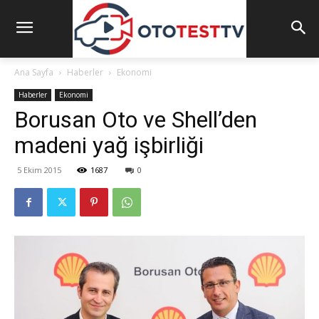
Ana Sayfa
Haberler
Ekonomi
Haberler
Ekonomi
Borusan Oto ve Shell’den
madeni yağ işbirliği
5 Ekim 2015
1687
0