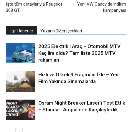
İşte tüm detaylarıyla Peugeot
Yeni VW Caddy’de indirim
308 GTi
kampanyası
İlgili Haberler
Yazarın Diğer İçerikleri
2025 Elektrikli Araç – Otomobil MTV
Kaç lira oldu? Tam liste 2025 MTV
rakamları
Hızlı ve Öfkeli 9 Fragmanı İzle – Yeni
Film Yakında Sinemalarda
Osram Night Breaker Laser’ı Test Ettik
– Standart Ampullerle Karşılaştırdık