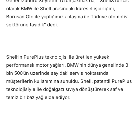
Genel Müdürü Seyfettin Uzunçakmak da, “Shell&Turcas
olarak BMW ile Shell arasındaki küresel işbirliğini,
Borusan Oto ile yaptığımız anlaşma ile Türkiye otomotiv
sektörüne taşıdık” dedi.
Shell’in PurePlus teknolojisi ile üretilen yüksek
performanslı motor yağları, BMW’nin dünya genelinde 3
bin 500’ün üzerinde sayıdaki servis noktasında
müşterilerin kullanımına sunuldu. Shell, patentli PurePlus
teknolojisiyle ile doğalgazı sıvıya dönüştürerek saf ve
temiz bir baz yağ elde ediyor.