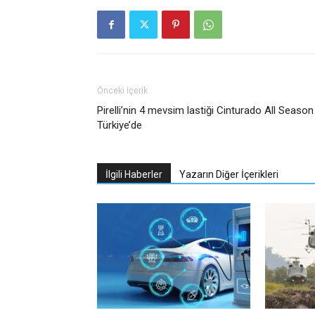
Önceki İçerik
Pirelli’nin 4 mevsim lastiği Cinturado All Season
Türkiye’de
İlgili Haberler
Yazarın Diğer İçerikleri