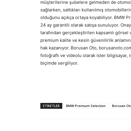
müşterilerine şubelere gelmeden de otomobil
sağlarken, sattıkları kullanılmış otomobiller
olduğunu açıkça ortaya koyabiliyor. BMW Pre
24 ay garantili olarak satışa sunuluyor. Ona
tarafından gerçekleştirilen kapsamlı görsel
premium kalite ve kesin güvenilirlik anlam
hak kazanıyor. Borusan Oto, borusanoto.com
fotoğraflı ve videolu olarak ister bilgisayar,
biçimde sergiliyor.
ETIKETLER
BMW Premium Selection
Borusan Ot