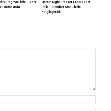
eli 9 Fragmanı İzle – Yeni
Osram Night Breaker Laser’ı Test
a Sinemalarda
Ettik – Standart Ampullerle
Karşılaştırdık