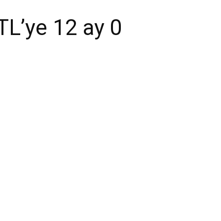
TL’ye 12 ay 0