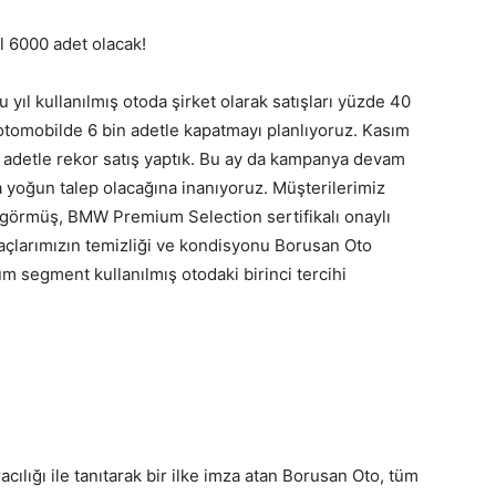
ıl 6000 adet olacak!
ıl kullanılmış otoda şirket olarak satışları yüzde 40
ış otomobilde 6 bin adetle kapatmayı planlıyoruz. Kasım
adetle rekor satış yaptık. Bu ay da kampanya devam
a yoğun talep olacağına inanıyoruz. Müşterilerimiz
görmüş, BMW Premium Selection sertifikalı onaylı
Araçlarımızın temizliği ve kondisyonu Borusan Oto
m segment kullanılmış otodaki birinci tercihi
acılığı ile tanıtarak bir ilke imza atan Borusan Oto, tüm