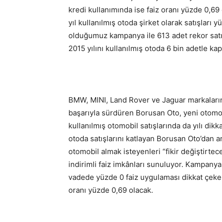
kredi kullanımında ise faiz oranı yüzde 0,
yıl kullanılmış otoda şirket olarak satışları 
olduğumuz kampanya ile 613 adet rekor satış
2015 yılını kullanılmış otoda 6 bin adetle ka
BMW, MINI, Land Rover ve Jaguar markalarını
başarıyla sürdüren Borusan Oto, yeni otomo
kullanılmış otomobil satışlarında da yılı dikk
otoda satışlarını katlayan Borusan Oto’dan 
otomobil almak isteyenleri “fikir değiştirt
indirimli faiz imkânları sunuluyor. Kampanya
vadede yüzde 0 faiz uygulaması dikkat çekerk
oranı yüzde 0,69 olacak.