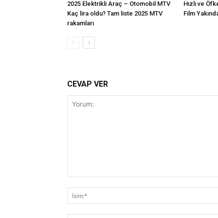
2025 Elektrikli Araç – Otomobil MTV
Hızlı ve Öfk
Kaç lira oldu? Tam liste 2025 MTV
Film Yakınd
rakamları
CEVAP VER