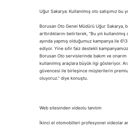
Uğur Sakarya: Kullanılmış oto satışımız bu y
Borusan Oto Genel Müdürü Uğur Sakarya, bu y
arttırdıklarını belirterek, “Bu yılı kullanılm
ayında yapmış olduğumuz kampanya ile 613 
ediyor. Yine sıfır faiz destekli kampanyamız
Borusan Oto servislerinde bakım ve onarım 
kullanılmış araçlara büyük ilgi gösteriyor. 
güvencesi ile birleşince müşterilerin premiu
oluyoruz.” diye konuştu.
Web sitesinden videolu tanıtım
İkinci el otomobilleri profesyonel videolar ar