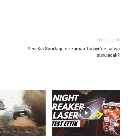
Sonraki İçerik
Yeni Kia Sportage ne zaman Türkiye’de satışa
sunulacak?