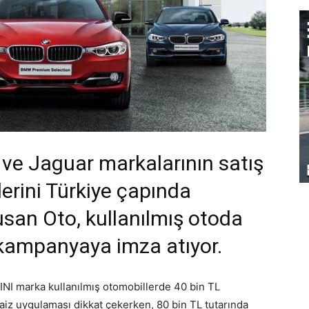
ve Jaguar markalarının satış
lerini Türkiye çapında
usan Oto, kullanılmış otoda
r kampanyaya imza atıyor.
I marka kullanılmış otomobillerde 40 bin TL
faiz uygulaması dikkat çekerken, 80 bin TL tutarında