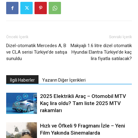
Önceki İçerik
Sonraki İçerik
Dizel-otomatik Mercedes A, B
Makyajlı 1.6 litre dizel otomatik
ve CLA serisi Türkiye’de satışa
Hyundai Elantra Türkiye’de kaç
sunuldu
lira fiyatla satılacak?
İlgili Haberler
Yazarın Diğer İçerikleri
2025 Elektrikli Araç – Otomobil MTV
Kaç lira oldu? Tam liste 2025 MTV
rakamları
Hızlı ve Öfkeli 9 Fragmanı İzle – Yeni
Film Yakında Sinemalarda