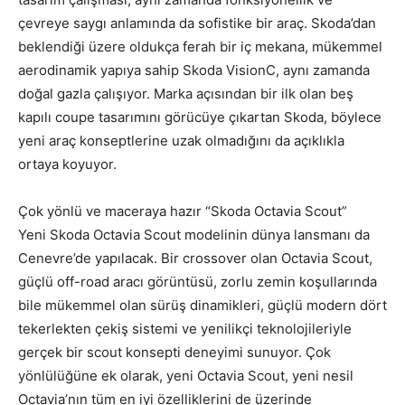
çevreye saygı anlamında da sofistike bir araç. Skoda’dan
beklendiği üzere oldukça ferah bir iç mekana, mükemmel
aerodinamik yapıya sahip Skoda VisionC, aynı zamanda
doğal gazla çalışıyor. Marka açısından bir ilk olan beş
kapılı coupe tasarımını görücüye çıkartan Skoda, böylece
yeni araç konseptlerine uzak olmadığını da açıklıkla
ortaya koyuyor.
Çok yönlü ve maceraya hazır “Skoda Octavia Scout”
Yeni Skoda Octavia Scout modelinin dünya lansmanı da
Cenevre’de yapılacak. Bir crossover olan Octavia Scout,
güçlü off-road aracı görüntüsü, zorlu zemin koşullarında
bile mükemmel olan sürüş dinamikleri, güçlü modern dört
tekerlekten çekiş sistemi ve yenilikçi teknolojileriyle
gerçek bir scout konsepti deneyimi sunuyor. Çok
yönlülüğüne ek olarak, yeni Octavia Scout, yeni nesil
Octavia’nın tüm en iyi özelliklerini de üzerinde