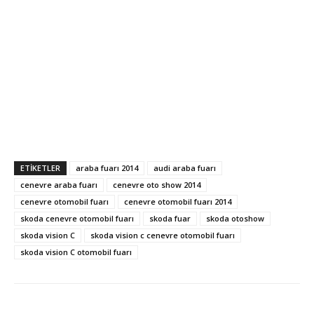
ETIKETLER
araba fuarı 2014
audi araba fuarı
cenevre araba fuarı
cenevre oto show 2014
cenevre otomobil fuarı
cenevre otomobil fuarı 2014
skoda cenevre otomobil fuarı
skoda fuar
skoda otoshow
skoda vision C
skoda vision c cenevre otomobil fuarı
skoda vision C otomobil fuarı