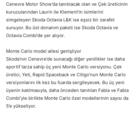
Cenevre Motor Show’da tanıtılacak olan ve Çek üreticinin
kurucularından Laurin ile Klement’in isimlerini
simgeleyen Skoda Octavia L&K ise eşsiz bir zarafet
sunuyor. Bu üst donanım paketi ise Skoda Octavia ve
Octavia Combi’de yer alıyor.
Monte Carlo model ailesi genişliyor
Skoda’nın Cenevre’de sunacağı diğer yenilikler ise daha
sportif tarza sahip üç yeni Monte Carlo versiyonu. Çek
üretici, Yeti, Rapid Spaceback ve Citigo’nun Monte Carlo
versiyonlarını ilk kez bu fuarda sergileyecek. Bu üç yeni
üyenin katılmasıyla, daha önceden tanıtılan Fabia ve Fabia
Combi’yle birlikte Monte Carlo özel modellerinin sayısı da
5’e yükseliyor.