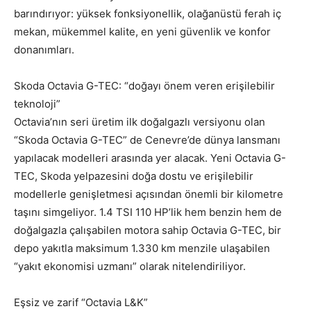
barındırıyor: yüksek fonksiyonellik, olağanüstü ferah iç
mekan, mükemmel kalite, en yeni güvenlik ve konfor
donanımları.
Skoda Octavia G-TEC: “doğayı önem veren erişilebilir
teknoloji”
Octavia’nın seri üretim ilk doğalgazlı versiyonu olan
“Skoda Octavia G-TEC” de Cenevre’de dünya lansmanı
yapılacak modelleri arasında yer alacak. Yeni Octavia G-
TEC, Skoda yelpazesini doğa dostu ve erişilebilir
modellerle genişletmesi açısından önemli bir kilometre
taşını simgeliyor. 1.4 TSI 110 HP’lik hem benzin hem de
doğalgazla çalışabilen motora sahip Octavia G-TEC, bir
depo yakıtla maksimum 1.330 km menzile ulaşabilen
“yakıt ekonomisi uzmanı” olarak nitelendiriliyor.
Eşsiz ve zarif “Octavia L&K”