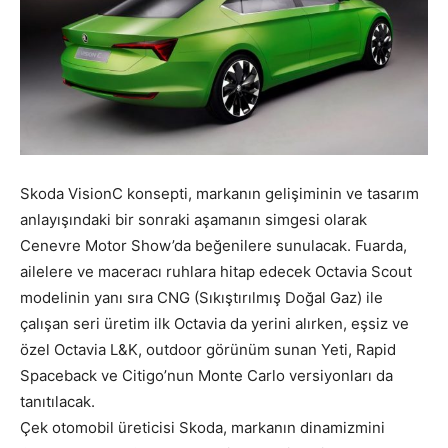
Skoda VisionC konsepti, markanın gelişiminin ve tasarım
anlayışındaki bir sonraki aşamanın simgesi olarak
Cenevre Motor Show’da beğenilere sunulacak.
Fuarda,
ailelere ve maceracı ruhlara hitap edecek Octavia Scout
modelinin yanı sıra CNG (Sıkıştırılmış Doğal Gaz) ile
çalışan seri üretim ilk Octavia da yerini alırken, eşsiz ve
özel Octavia L&K, outdoor görünüm sunan Yeti, Rapid
Spaceback ve Citigo’nun Monte Carlo versiyonları da
tanıtılacak.
Çek otomobil üreticisi Skoda, markanın dinamizmini