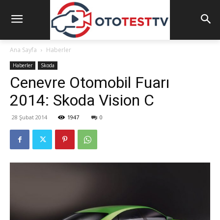
Ana Sayfa
Haberler
Haberler
Skoda
Cenevre Otomobil Fuarı
2014: Skoda Vision C
28 Şubat 2014
1947
0